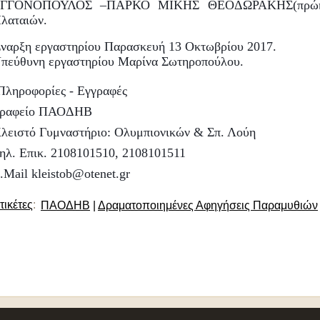
ΓΓΟΝΟΠΟΥΛΟΣ –ΠΑΡΚΟ ΜΙΚΗΣ ΘΕΟΔΩΡΑΚΗΣ(πρώην
λαταιών.
ναρξη εργαστηρίου Παρασκευή 13 Οκτωβρίου 2017.
πεύθυνη εργαστηρίου Μαρίνα Σωτηροπούλου.
Πληροφορίες - Εγγραφές
ραφείο ΠΑΟΔΗΒ
λειστό Γυμναστήριο: Ολυμπιονικών & Σπ. Λούη
ηλ. Επικ. 2108101510, 2108101511
.Mail kleistob@otenet.gr
τικέτες
:
ΠΑΟΔΗΒ
|
Δραματοποιημένες Αφηγήσεις Παραμυθιών