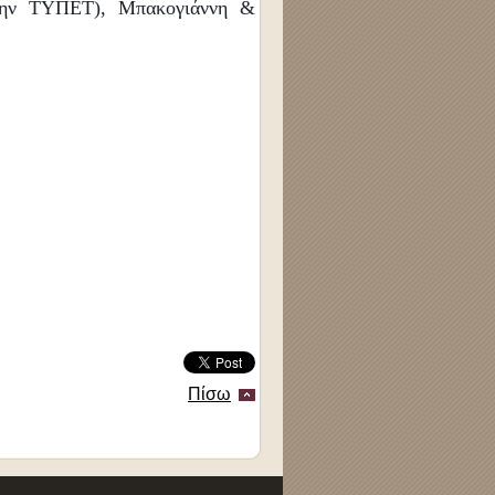
 ΤΥΠΕΤ), Μπακογιάννη &
Πίσω