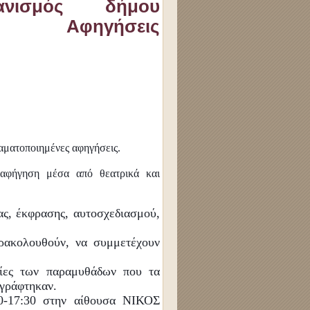
γανισμός δήμου
νες Αφηγήσεις
αματοποιημένες αφηγήσεις.
 αφήγηση μέσα από θεατρικά και
ας, έκφρασης, αυτοσχεδιασμού,
ρακολουθούν, να συμμετέχουν
φίες των παραμυθάδων που τα
αγράφτηκαν.
0-17:30 στην αίθουσα ΝΙΚΟΣ