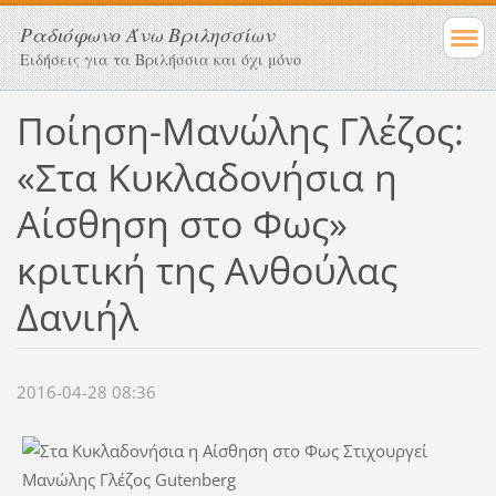
Ραδιόφωνο Άνω Βριλησσίων
Ειδήσεις για τα Βριλήσσια και όχι μόνο
Ποίηση-Μανώλης Γλέζος:
«Στα Κυκλαδονήσια η
Αίσθηση στο Φως»
κριτική της Ανθούλας
Δανιήλ
2016-04-28 08:36