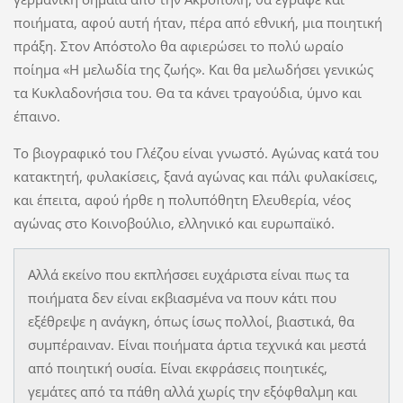
ποιήματα, αφού αυτή ήταν, πέρα από εθνική, μια ποιητική
πράξη. Στον Απόστολο θα αφιερώσει το πολύ ωραίο
ποίημα «Η μελωδία της ζωής». Και θα μελωδήσει γενικώς
τα Κυκλαδονήσια του. Θα τα κάνει τραγούδια, ύμνο και
έπαινο.
Το βιογραφικό του Γλέζου είναι γνωστό. Αγώνας κατά του
κατακτητή, φυλακίσεις, ξανά αγώνας και πάλι φυλακίσεις,
και έπειτα, αφού ήρθε η πολυπόθητη Ελευθερία, νέος
αγώνας στο Κοινοβούλιο, ελληνικό και ευρωπαϊκό.
Αλλά εκείνο που εκπλήσσει ευχάριστα είναι πως τα
ποιήματα δεν είναι εκβιασμένα να πουν κάτι που
εξέθρεψε η ανάγκη, όπως ίσως πολλοί, βιαστικά, θα
συμπέραιναν. Είναι ποιήματα άρτια τεχνικά και μεστά
από ποιητική ουσία. Είναι εκφράσεις ποιητικές,
γεμάτες από τα πάθη αλλά χωρίς την εξόφθαλμη και