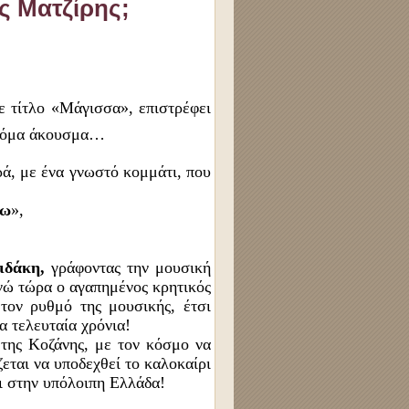
ς Ματζίρης;
ε τίτλο «Μάγισσα», επιστρέφει
 ακόμα άκουσμα…
ρά, με ένα γνωστό κομμάτι, που
σω
»,
ιδάκη,
γράφοντας την μουσική
ενώ τώρα ο αγαπημένος κρητικός
 τον ρυθμό της μουσικής, έτσι
α τελευταία χρόνια!
 της Κοζάνης, με τον κόσμο να
ζεται να υποδεχθεί το καλοκαίρι
αι στην υπόλοιπη Ελλάδα!