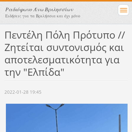
Ραδιόφωνο Άνω Βριλησσίων
Ειδήσεις για τα Βριλήσσια και όχι μόνο
Πεντέλη Πόλη Πρότυπο //
Ζητείται συντονισμός και
αποτελεσματικότητα για
την "Ελπίδα"
2022-01-28 19:45