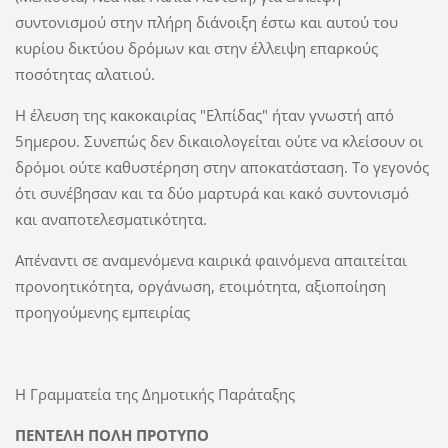
συντονισμού στην πλήρη διάνοιξη έστω και αυτού του
κυρίου δικτύου δρόμων και στην έλλειψη επαρκούς
ποσότητας αλατιού.
Η έλευση της κακοκαιρίας "Ελπίδας" ήταν γνωστή από
5ημερου. Συνεπώς δεν δικαιολογείται ούτε να κλείσουν οι
δρόμοι ούτε καθυστέρηση στην αποκατάσταση. Το γεγονός
ότι συνέβησαν και τα δύο μαρτυρά και κακό συντονισμό
και αναποτελεσματικότητα.
Απέναντι σε αναμενόμενα καιρικά φαινόμενα απαιτείται
προνοητικότητα, οργάνωση, ετοιμότητα, αξιοποίηση
προηγούμενης εμπειρίας
Η Γραμματεία της Δημοτικής Παράταξης
ΠΕΝΤΕΛΗ ΠΟΛΗ ΠΡΟΤΥΠΟ