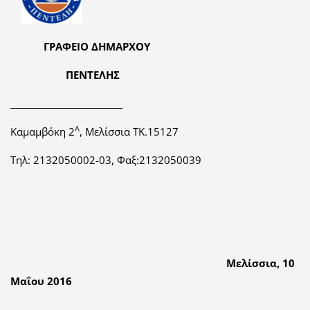
ΓΡΑΦΕΙΟ ΔΗΜΑΡΧΟΥ
ΠΕΝΤΕΛΗΣ
___________________________
Α
Καμαμβόκη 2
, Μελίσσια ΤΚ.15127
Τηλ: 2132050002-03, Φαξ:2132050039
Μελίσσια,
10
Μαΐου 2016