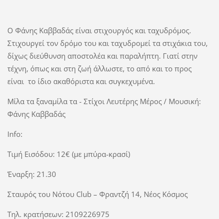
Ο Φάνης Καββαδάς είναι στιχουργός και ταχυδρόμος.
Στιχουργεί τον δρόμο του και ταχυδρομεί τα στιχάκια του,
δίχως διεύθυνση αποστολέα και παραλήπτη. Γιατί στην
τέχνη, όπως και στη ζωή άλλωστε, το από και το προς
είναι το ίδιο ακαθόριστα και συγκεχυμένα.
Μίλα τα ξαναμίλα τα - Στίχοι Λευτέρης Μέρος / Μουσική:
Φάνης Καββαδάς
Info:
Τιμή Εισόδου: 12€ (με μπύρα-κρασί)
Έναρξη: 21.30
Σταυρός του Νότου Club – Φραντζή 14, Νέος Κόσμος
Τηλ. κρατήσεων: 2109226975