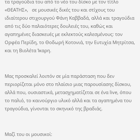
τα τραγούδια του από το νέο του δίσκο με τον τίτλο
«ΘΕΑΤΗΣ», σε μουσικές δικές του και στίχους του
ιδιαίτερου στιχουργού Φάνη Καββαδά, αλλά και τραγούδια
από τις δύο παλαιότερες δουλειές του, καθώς και
αγαπημένες διασκευές με εκλεκτούς καλεσμένους: τον
Ορφέα Περίδη, το Θοδωρή Κοτονιά, την Ευτυχία Μητρίτσα,
και τη Βιολέτα Ίκαρη.
Μας προσκαλεί λοιπόν σε μία παράσταση που δεν
περιορίζεται μόνο στο πλαίσιο μιας παρουσίασης δίσκου,
αλλά που, ουσιαστικά, μετασχηματίζεται σε ένα live, όπου
το παλιό, το καινούργιο υλικό αλλά και τα αγαπημένα του
τραγούδια, γίνονται το σκηνικό της βραδιάς.
Μαζί του οι μουσικοί: