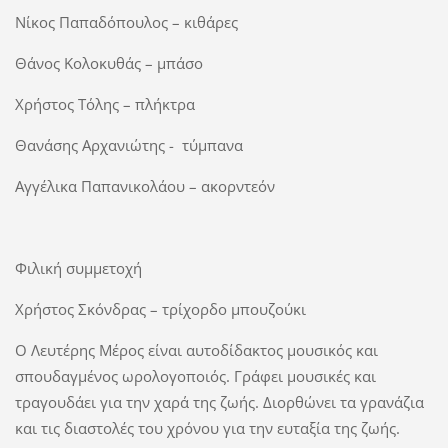
Νίκος Παπαδόπουλος – κιθάρες
Θάνος Κολοκυθάς – μπάσο
Χρήστος Τόλης – πλήκτρα
Θανάσης Αρχανιώτης - τύμπανα
Αγγέλικα Παπανικολάου – ακορντεόν
Φιλική συμμετοχή
Χρήστος Σκόνδρας – τρίχορδο μπουζούκι
Ο Λευτέρης Μέρος είναι αυτοδίδακτος μουσικός και
σπουδαγμένος ωρολογοποιός. Γράφει μουσικές και
τραγουδάει για την χαρά της ζωής. Διορθώνει τα γρανάζια
και τις διαστολές του χρόνου για την ευταξία της ζωής.