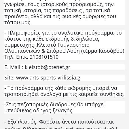
γνωρίσει τους ιστορικούς προορισμούς, την
τοπική ιστορία, τις παραδόσεις , τα τοπικά
προιόντα, αλλά και τις φυσικές ομορφιές του
τόπου μας.
- Πληροφορίες για το αναλυτικό πρόγραμμα, το
κόστος της κάθε εκδρομής & δηλώσεις
συμμετοχής :Κλειστό Γυμναστήριο
Ολυμπιονικών & Σπύρου Λούη (τέρμα Κισσάβου)
Τηλ. Επικ
. 2108101510
E. Mail : kleistob@otenet.gr
Site: www.arts-sports-vrilissia.g
- Το πρόγραμμα της κάθε εκδρομής μπορεί να
τροποποιηθεί ανάλογα με τις καιρικές συνθήκες.
-Στις πεζοπορικές διαδρομές θα υπάρχει
υπεύθυνος οδηγός-ξεναγός.
- Εξοπλισμός: Φορέστε άνετα παπούτσια και