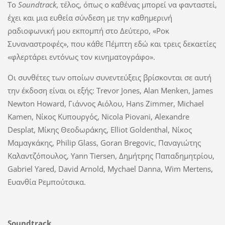
To
Soundtrack
, τέλος, όπως ο καθένας μπορεί να φανταστεί,
έχει και μια ευθεία σύνδεση με την καθημερινή
ραδιοφωνική μου εκπομπή στο Δεύτερο, «Ροκ
Συναναστροφές», που κάθε Πέμπτη εδώ και τρεις δεκαετίες
«φλερτάρει εντόνως τον κινηματογράφο».
Οι συνθέτες των οποίων συνεντεύξεις βρίσκονται σε αυτή
την έκδοση είναι οι εξής: Trevor Jones, Alan Menken, James
Newton Howard, Γιάννος Αιόλου, Hans Zimmer, Michael
Kamen, Νίκος Κυπουργός, Nicola Piovani, Alexandre
Desplat, Μίκης Θεοδωράκης, Elliot Goldenthal, Νίκος
Μαμαγκάκης, Philip Glass, Goran Bregovic, Παναγιώτης
Καλαντζόπουλος, Yann Tiersen, Δημήτρης Παπαδημητρίου,
Gabriel Yared, David Arnold, Mychael Danna, Wim Mertens,
Ευανθία Ρεμπούτσικα.
Soundtrack