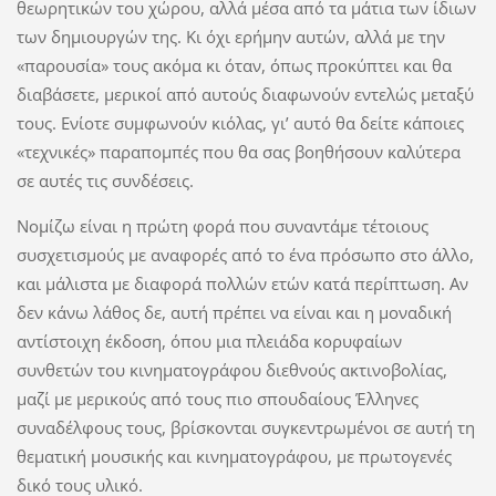
θεωρητικών του χώρου, αλλά μέσα από τα μάτια των ίδιων
των δημιουργών της. Κι όχι ερήμην αυτών, αλλά με την
«παρουσία» τους ακόμα κι όταν, όπως προκύπτει και θα
διαβάσετε, μερικοί από αυτούς διαφωνούν εντελώς μεταξύ
τους. Ενίοτε συμφωνούν κιόλας, γι’ αυτό θα δείτε κάποιες
«τεχνικές» παραπομπές που θα σας βοηθήσουν καλύτερα
σε αυτές τις συνδέσεις.
Νομίζω είναι η πρώτη φορά που συναντάμε τέτοιους
συσχετισμούς με αναφορές από το ένα πρόσωπο στο άλλο,
και μάλιστα με διαφορά πολλών ετών κατά περίπτωση. Αν
δεν κάνω λάθος δε, αυτή πρέπει να είναι και η μοναδική
αντίστοιχη έκδοση, όπου μια πλειάδα κορυφαίων
συνθετών του κινηματογράφου διεθνούς ακτινοβολίας,
μαζί με μερικούς από τους πιο σπουδαίους Έλληνες
συναδέλφους τους, βρίσκονται συγκεντρωμένοι σε αυτή τη
θεματική μουσικής και κινηματογράφου, με πρωτογενές
δικό τους υλικό.