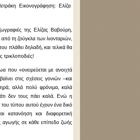
ζωγραφιές της Ελίζας Βαβούρη,
ι από τη ζούγκλα των λιονταριών,
που πλάθει δηλαδή, και τελικά θα
ς τρικλοποδιές!
ωα που «ονειρεύεται με ανοιχτά
αίνει στις σχέσεις γονιών –και
ηρά, αλλά πολύ φρόνιμα, καλά
άτι δεν τους πάει καλά. Ενώ η
ά του τύπου αυτού έχουν ένα δικό
αι κατανόηση και διαφορετική
ης αγωγής σε κάθε επίπεδο ζωής