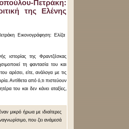
οπούλου-Πετράκη:
ριτική της Ελένης
νής ιστορίας της Φραντζέσκας
σιμοποιεί τη φαντασία του και
ου αρέσει, είτε, ανάλογα με τις
ρία. Αντίθετα από ό,τι πιστεύουν
ητέρα του και δεν κάνει αταξίες,
ναν μικρό ήρωα με ιδιαίτερες
αναγνωρίσιμο, που ζει ανάμεσά