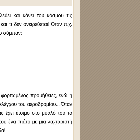
εύει και κάνει του κόσμου τις
και τι δεν ονειρεύεται! Όταν π.χ.
το σύμπαν:
ανό φορτωμένος προμήθειες, ενώ η
ελέγχου του αεροδρομίου... Όταν
ας έχει έτοιμο στο μυαλό του το
του ένα πιάτο με μια λαχταριστή
δα!