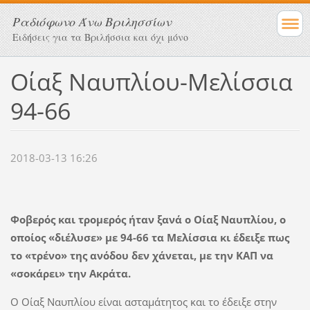
Ραδιόφωνο Άνω Βριλησσίων
Ειδήσεις για τα Βριλήσσια και όχι μόνο
Οίαξ Ναυπλίου-Μελίσσια
94-66
2018-03-13 16:26
Φοβερός και τρομερός ήταν ξανά ο Οίαξ Ναυπλίου, ο
οποίος «διέλυσε» με 94-66 τα Μελίσσια κι έδειξε πως
το «τρένο» της ανόδου δεν χάνεται, με την ΚΑΠ να
«σοκάρει» την Ακράτα.
Ο Οίαξ Ναυπλίου είναι ασταμάτητος και το έδειξε στην