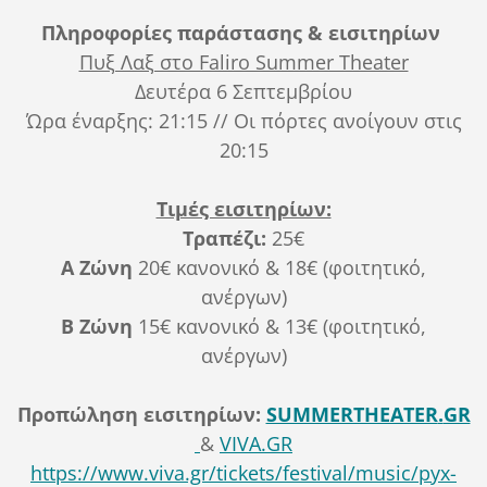
Πληροφορίες παράστασης & εισιτηρίων
Πυξ Λαξ στο Faliro Summer Theater
Δευτέρα 6 Σεπτεμβρίου
Ώρα έναρξης: 21:15 // Οι πόρτες ανοίγουν στις
20:15
Τιμές εισιτηρίων:
Τραπέζι:
25€
A Ζώνη
20€ κανονικό & 18€ (φοιτητικό,
ανέργων)
Β Ζώνη
15€ κανονικό & 13€ (φοιτητικό,
ανέργων)
Π
ροπώληση εισιτηρίων:
SUMMERTHEATER
.
GR
&
VIVA.GR
https://www.viva.gr/tickets/festival/music/pyx-