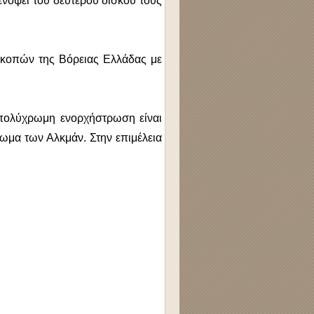
ενόψει του δεύτερου δίσκου τους
σκοπών της Βόρειας Ελλάδας με
 πολύχρωμη ενορχήστρωση είναι
ρωμα των Αλκμάν. Στην επιμέλεια