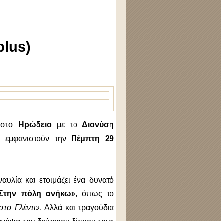
plus)
υ στο
Ηρώδειο
με το
Διονύση
 εμφανιστούν την
Πέμπτη 29
αυλία και ετοιμάζει ένα δυνατό
Στην πόλη ανήκω»
, όπως το
το Γλέντι»
. Αλλά και τραγούδια