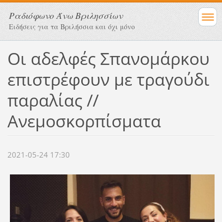
Ραδιόφωνο Άνω Βριλησσίων
Ειδήσεις για τα Βριλήσσια και όχι μόνο
Οι αδελφές Σπανομάρκου
επιστρέφουν με τραγούδι
παραλίας //
Ανεμοσκορπίσματα
2021-05-24 17:30