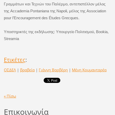
Γραμμάτων και Τεχνών του Παλέρμο, αντεπιστέλλον μέλος
της Accademia Pontaniana της Napoli, μέλος της Association
pour l’Encouragement des Études Grecques.
Υποστηρικτές της εκδήλωσης: Υπουργείο Πολιτισμού, Bookia,
Streamia
Ετικέτες
:
ΟΣΔΕΛ
|
βραβεία
|
Γιάννη Βαρβέρη
|
Μένη Κουμανταρέα
« Πίσω
Επικοινωνία