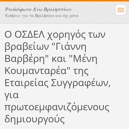
Ραδιόφωνο Άνω Βριλησσίων
Ειδήσεις για τα Βριλήσσια και όχι μόνο
Ο ΟΣΔΕΛ χορηγός των
βραβείων "Γιάννη
Βαρβέρη" και "Μένη
Κουμανταρέα" της
Εταιρείας Συγγραφέων,
για
πρωτοεμφανιζόμενους
δημιουργούς