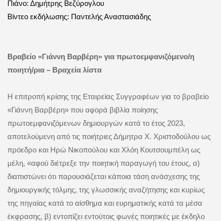
Πιάνο: Δημήτρης Βεζύρογλου
Βίντεο εκδήλωσης: Παντελής Αναστασιάδης
Βραβείο «Γιάννη Βαρβέρη» για πρωτοεμφανιζόμενο/η
ποιητή/ρια – Βραχεία λίστα
Η επιτροπή κρίσης της Εταιρείας Συγγραφέων για το βραβείο
«Γιάννη Βαρβέρη» που αφορά βιβλία ποίησης
πρωτοεμφανιζόμενων δημιουργών κατά το έτος 2023,
αποτελούμενη από τις ποιήτριες Δήμητρα Χ. Χριστοδούλου ως
πρόεδρο και Ηρώ Νικοπούλου και Χλόη Κουτσουμπέλη ως
μέλη, «αφού διέτρεξε την ποιητική παραγωγή του έτους, α)
διαπιστώνει ότι παρουσιάζεται κάποια τάση ανάσχεσης της
δημιουργικής τόλμης, της γλωσσικής αναζήτησης και κυρίως
της πηγαίας κατά το αίσθημα και ευρηματικής κατά τα μέσα
έκφρασης, β) εντοπίζει εντούτοις φωνές ποιητικές με έκδηλο