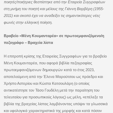
ποιητές/ποιήτριες θεσπίστηκε από την Εταιρεία Συγγραφέων
στη μνήμη του ποιητή και μέλους της Γιάννη Βαρβέρη (1955-
2011) και σκοπό έχει να αναδείξει τις σημαντικότερες νέες
φωνές στην ελληνική ποίηση.
Βραβείο «Μένη Κουμανταρέα» σε πρωτοεμφανιζόμενο/η
πεζογράφο – Βραχεία λίστα
Η επιτροπή κρίσης της Εταιρείας Συγγραφέων για το βραβείο
Μένη Κουμανταρέα, που αφορά βιβλία πεζογραφίας
πρωτοεμφανιζόμενων δημιουργών κατά το έτος 2023,
αποτελούμενη από την Έλενα Μαρούτσου ως πρόεδρο και
Χρήστο Αστερίου και Κώστα Κατσουλάρη (ο οποίος
αντικατέστησε τον Τάσο Γουδέλη μετά την παραίτηση του
τελευταίου για προσωπικούς λόγους) ως μέλη, «επέλεξε τα
βιβλία της βραχείας λίστας λαμβάνοντας υπόψιν τα γλωσσικά
και υφολογικά χαρακτηριστικά της μορφής και κατά πόσον