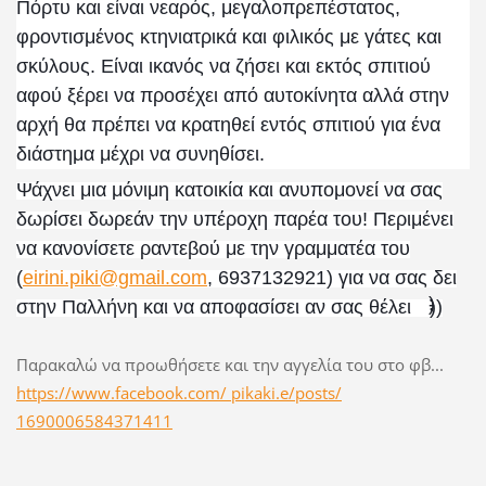
Πόρτυ και είναι νεαρός, μεγαλοπρεπέστατος,
φροντισμένος κτηνιατρικά και φιλικός με γάτες και
σκύλους. Είναι ικανός να ζήσει και εκτός σπιτιού
αφού ξέρει να προσέχει από αυτοκίνητα αλλά στην
αρχή θα πρέπει να κρατηθεί εντός σπιτιού για ένα
διάστημα μέχρι να συνηθίσει.
Ψάχνει μια μόνιμη κατοικία και ανυπομονεί να σας
δωρίσει δωρεάν την υπέροχη παρέα του! Περιμένει
να κανονίσετε ραντεβού με την γραμματέα του
(
eirini.piki@gmail.com
, 6937132921) για να σας δει
;-)
στην Παλλήνη και να αποφασίσει αν σας θέλει
))
Παρακαλώ να προωθήσετε και την αγγελία του στο φβ...
https://www.facebook.com/ pikaki.e/posts/
1690006584371411