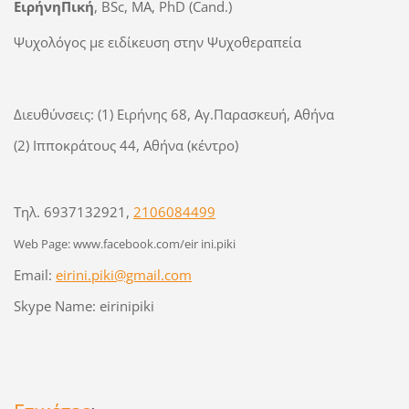
ΕιρήνηΠική
, BSc, MA, PhD (Cand.)
Ψυχολόγος με ειδίκευση στην Ψυχοθεραπεία
Διευθύνσεις: (1) Ειρήνης 68, Αγ.Παρασκευή, Αθήνα
(2) Ιπποκράτους 44, Αθήνα (κέντρο)
Τηλ
. 6937132921,
2106084499
Web
Page
:
www
.
facebook
.
com
/
eir ini
.
piki
Email:
eirini.piki@gmail.com
Skype Name: eirinipiki