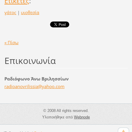
Ετικέτες
:
γάτος
|
υιοθεσία
« Πίσω
Επικοινωνία
Ραδιόφωνο Άνω Βριλησσίων
radioano
vrilissi
a@yahoo.
com
© 2008 All rights reserved.
Υλοποιήθηκε από
Webnode