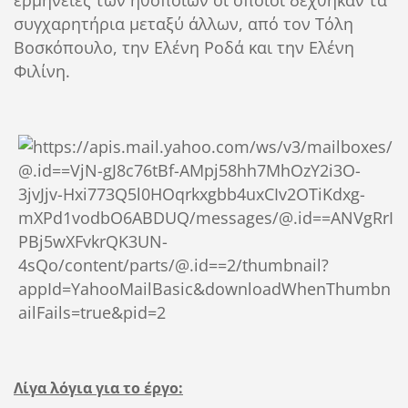
ερμηνείες των ηθοποιών οι οποίοι δέχθηκαν τα
συγχαρητήρια μεταξύ άλλων, από τον Τόλη
Βοσκόπουλο, την Ελένη Ροδά και την Ελένη
Φιλίνη.
Λίγα λόγια για το έργο: