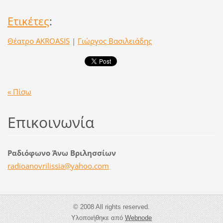
Ετικέτες
:
Θέατρο AKROASIS
|
Γιώργος Βασιλειάδης
« Πίσω
Επικοινωνία
Ραδιόφωνο Άνω Βριλησσίων
radioano
vrilissi
a@yahoo.
com
© 2008 All rights reserved.
Υλοποιήθηκε από
Webnode