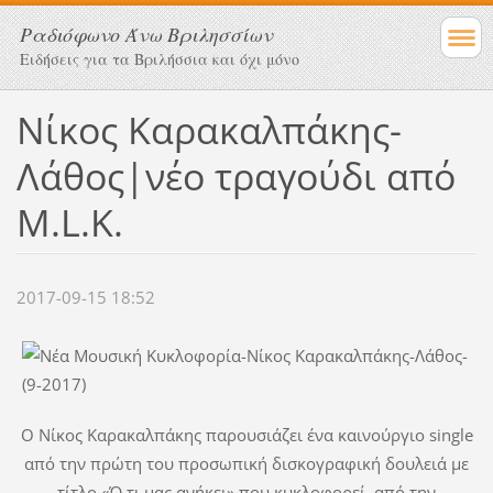
Ραδιόφωνο Άνω Βριλησσίων
Ειδήσεις για τα Βριλήσσια και όχι μόνο
Νίκος Καρακαλπάκης-
Λάθος|νέο τραγούδι από
M.L.K.
2017-09-15 18:52
Ο Νίκος Καρακαλπάκης παρουσιάζει ένα καινούργιο single
από την πρώτη του προσωπική δισκογραφική δουλειά με
τίτλο «Ό,τι μας ανήκει» που κυκλοφορεί από την