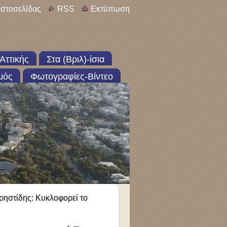
ιστοσελίδας
RSS
Εκτύπωση
Αττικής
Στα (Βριλ)-ίσια
μός
Φωτογραφίες-Βίντεο
ρηστίδης: Κυκλοφορεί το