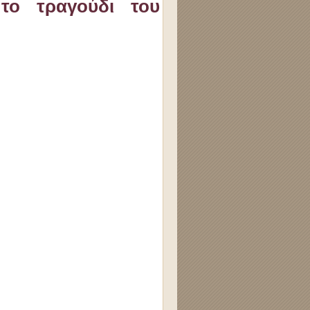
 το τραγούδι του