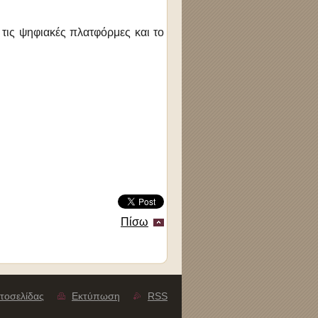
 τις ψηφιακές πλατφόρμες και το
Πίσω
τοσελίδας
Εκτύπωση
RSS