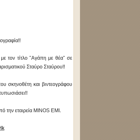
ογραφία!!
με τον τίτλο "Αγάπη με θέα" σε
αρισματικού Σταύρο Σταύρου!!
ου σκηνοθέτη και βιντεογράφου
τυπωσιάσει!!
ό την εταιρεία
MINOS EMI.
lk