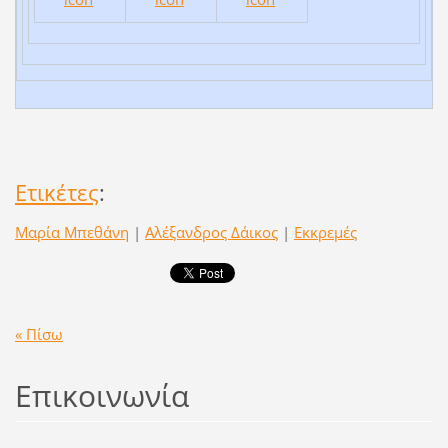
Ετικέτες
:
Μαρία Μπεθάνη
|
Αλέξανδρος Δάικος
|
Εκκρεμές
« Πίσω
Επικοινωνία