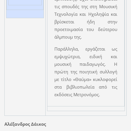
τις σπουδές της στη Μουσική
Τεχνολογία και Ηχοληψία και
βρίσκεται ήδη στην
προετοιμασία του δεύτερου
άλμπουμ της.
Παράλληλα, εργάζεται ως
εμψυχώτρια, ειδική και
μουσική παιδαγωγός. Η
πρώτη της ποιητική συλλογή
με τίτλο «Θαύμα» κυκλοφορεί
στα βιβλιοπωλεία από τις
εκδόσεις Μετρονόμος.
Αλέξανδρος Δάικος