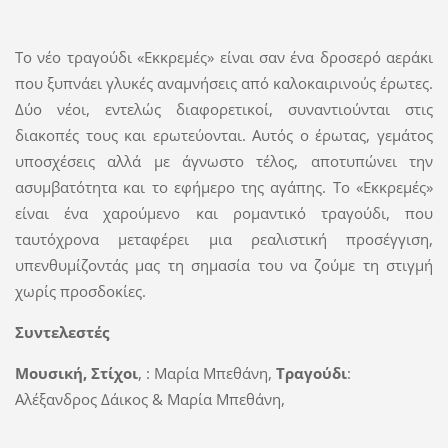
Το νέο τραγούδι «Εκκρεμές» είναι σαν ένα δροσερό αεράκι
που ξυπνάει γλυκές αναμνήσεις από καλοκαιρινούς έρωτες.
Δύο νέοι, εντελώς διαφορετικοί, συναντιούνται στις
διακοπές τους και ερωτεύονται. Αυτός ο έρωτας, γεμάτος
υποσχέσεις αλλά με άγνωστο τέλος, αποτυπώνει την
ασυμβατότητα και το εφήμερο της αγάπης. Το «Εκκρεμές»
είναι ένα χαρούμενο και ρομαντικό τραγούδι, που
ταυτόχρονα μεταφέρει μια ρεαλιστική προσέγγιση,
υπενθυμίζοντάς μας τη σημασία του να ζούμε τη στιγμή
χωρίς προσδοκίες.
Συντελεστές
Μουσική, Στίχοι
, : Μαρία Μπεθάνη,
Τραγούδι
:
Αλέξανδρος Δάικος & Μαρία Μπεθάνη,