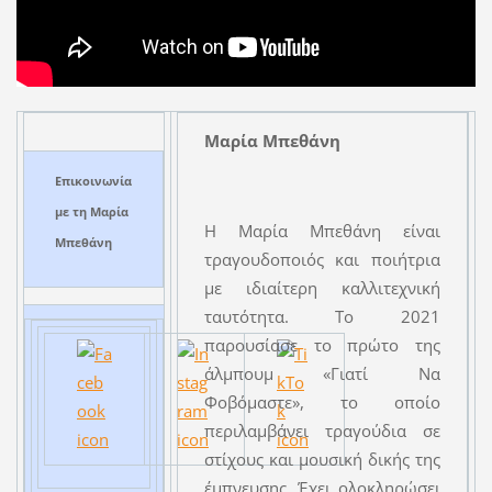
Μαρία Μπεθάνη
Επικοινωνία
με τη Μαρία
Η Μαρία Μπεθάνη είναι
Μπεθάνη
τραγουδοποιός και ποιήτρια
με ιδιαίτερη καλλιτεχνική
ταυτότητα. Το 2021
παρουσίασε το πρώτο της
άλμπουμ «Γιατί Να
Φοβόμαστε», το οποίο
περιλαμβάνει τραγούδια σε
στίχους και μουσική δικής της
έμπνευσης. Έχει ολοκληρώσει