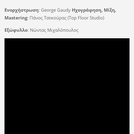
Ενορχήστρωση
: George Gaudy
Ηχογράφηση, Μίξη,
Mastering
: Πάνος Τσεκούρας (Top Floor Studio)
Εξώφυλλο
: Νώντας Μιχαλόπουλος