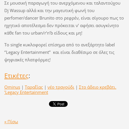
Σε μουσική παραγωγή του ανερχόμενου και ταλαντούχου
Dj Wassup αλλά και την μαγευτική φωνή του
perfomer/dancer Brunito στο ρεφρέν, είναι σίγουρο πως το
ηχητικό αποτέλεσμα δεν πρόκειται ν’ αφήσει ασυγκίνητο
κάθε fan του urban/r’n’b είδους και μη!
Το single κυκλοφορεί επίσημα από το ανεξάρτητο label
‘’Legacy Entertainment’’ και είναι διαθέσιμο σε όλες τις
ψηφιακές πλατφόρμες!
Ετικέτες
:
Ominus
|
Ταραξίας
|
νέο τραγούδι
|
Στο άδειο κρεβάτι.
’Legacy Entertainment
« Πίσω