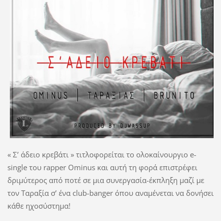
« Σ’ άδειο κρεβάτι » τιτλοφορείται το ολοκαίνουργιο e-
single του rapper Ominus και αυτή τη φορά επιστρέφει
δριμύτερος από ποτέ σε μια συνεργασία-έκπληξη μαζί με
τον Ταραξία σ’ ένα club-banger όπου αναμένεται να δονήσει
κάθε ηχοσύστημα!