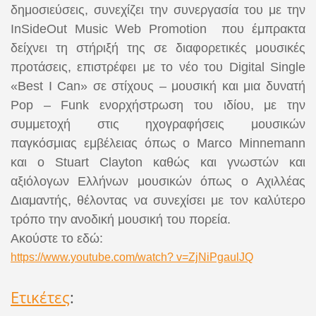
δημοσιεύσεις, συνεχίζει την συνεργασία του με την
InSideOut Music Web Promotion που έμπρακτα
δείχνει τη στήριξή της σε διαφορετικές μουσικές
προτάσεις, επιστρέφει με το νέο του Digital Single
«Best I Can» σε στίχους – μουσική και μια δυνατή
Pop – Funk ενορχήστρωση του ιδίου, με την
συμμετοχή στις ηχογραφήσεις μουσικών
παγκόσμιας εμβέλειας όπως ο Marco Minnemann
και ο Stuart Clayton καθώς και γνωστών και
αξιόλογων Ελλήνων μουσικών όπως ο Αχιλλέας
Διαμαντής, θέλοντας να συνεχίσει με τον καλύτερο
τρόπο την ανοδική μουσική του πορεία.
Ακούστε το εδώ:
https://www.youtube.com/watch? v=ZjNiPgaulJQ
Ετικέτες
: