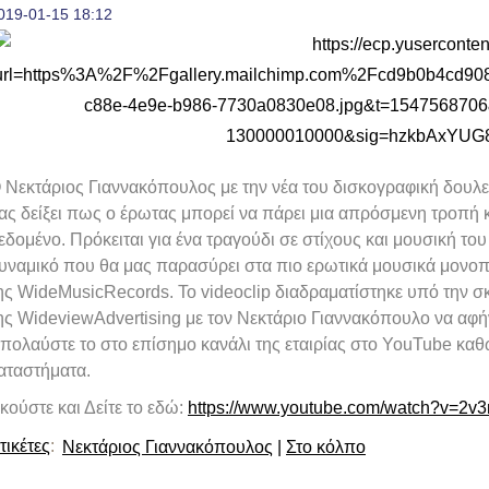
019-01-15 18:12
 Νεκτάριος Γιαννακόπουλος με την νέα του δισκογραφική δουλε
ας δείξει πως ο έρωτας μπορεί να πάρει μια απρόσμενη τροπή κ
εδομένο. Πρόκειται για ένα τραγούδι σε στίχους και μουσική του 
υναμικό που θα μας παρασύρει στα πιο ερωτικά μουσικά μονοπ
ης WideMusicRecords. Το videoclip διαδραματίστηκε υπό την σ
ης WideviewAdvertising με τον Νεκτάριο Γιαννακόπουλο να αφήν
πολαύστε το στο επίσημο κανάλι της εταιρίας στο YouTube καθώ
αταστήματα.
κούστε και Δείτε το εδώ:
https://www.youtube.com/watch?v=2
τικέτες
:
Νεκτάριος Γιαννακόπουλος
|
Στο κόλπο