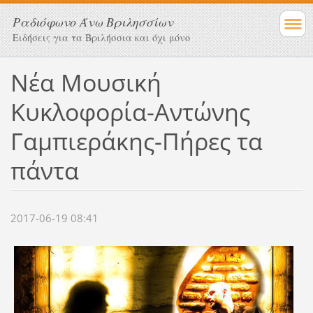
Ραδιόφωνο Άνω Βριλησσίων
Ειδήσεις για τα Βριλήσσια και όχι μόνο
Νέα Μουσική
Κυκλοφορία-Αντώνης
Γαμπιεράκης-Πήρες τα
πάντα
2017-06-19 08:41