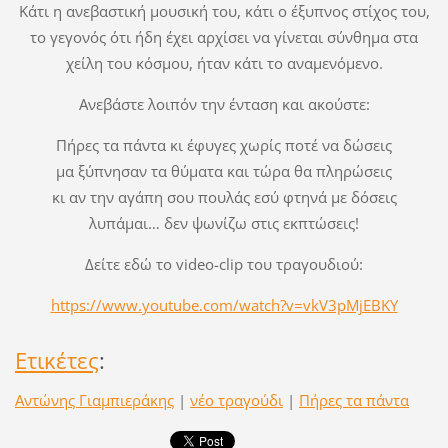
Κάτι η ανεβαστική μουσική του, κάτι ο έξυπνος στίχος του,
το γεγονός ότι ήδη έχει αρχίσει να γίνεται σύνθημα στα
χείλη του κόσμου, ήταν κάτι το αναμενόμενο.
Ανεβάστε λοιπόν την ένταση και ακούστε:
Πήρες τα πάντα κι έφυγες χωρίς ποτέ να δώσεις
μα ξύπνησαν τα θύματα και τώρα θα πληρώσεις
κι αν την αγάπη σου πουλάς εσύ φτηνά με δόσεις
λυπάμαι… δεν ψωνίζω στις εκπτώσεις!
Δείτε εδώ το video-clip του τραγουδιού:
https://www.youtube.com/watch?v=vkV3pMjEBKY
Ετικέτες
:
Αντώνης Γιαμπιεράκης
|
νέο τραγούδι
|
Πήρες τα πάντα