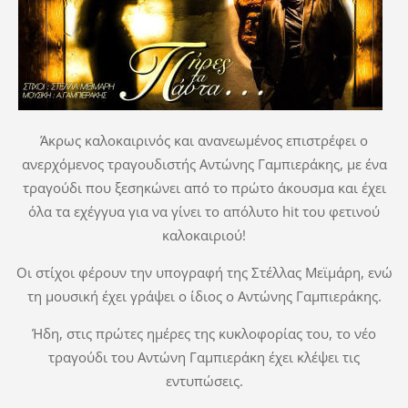
Άκρως καλοκαιρινός και ανανεωμένος επιστρέφει ο
ανερχόμενος τραγουδιστής Αντώνης Γαμπιεράκης, με ένα
τραγούδι που ξεσηκώνει από το πρώτο άκουσμα και έχει
όλα τα εχέγγυα για να γίνει το απόλυτο hit του φετινού
καλοκαιριού!
Οι στίχοι φέρουν την υπογραφή της Στέλλας Μεϊμάρη, ενώ
τη μουσική έχει γράψει ο ίδιος ο Αντώνης Γαμπιεράκης.
Ήδη, στις πρώτες ημέρες της κυκλοφορίας του, το νέο
τραγούδι του Αντώνη Γαμπιεράκη έχει κλέψει τις
εντυπώσεις.