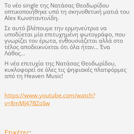
Το νέο single της Νατάσας Θεοδωρίδου
οπτικοποιήθηκε υπό τη σκηνοθετική ματιά του
Alex Κωνσταντινίδη.
Σε αυτό βλέπουμε την ερμηνεύτρια να
υποδύεται μία επιτυχημένη φωτογράφο, που
γνωρίζει τον έρωτα, ενθουσιάζεται αλλά στο
τέλος αποδεικνύεται ότι όλα ήταν… Ένα
Λάθος…
Η νέα επιτυχία της Νατάσας Θεοδωρίδου,
κυκλοφορεί σε όλες τις ψηφιακές πλατφόρμες
από τη Heaven Music!
https://www.youtube.com/watch?
v=8mMJ47BZoSw
Ετικέτες
: