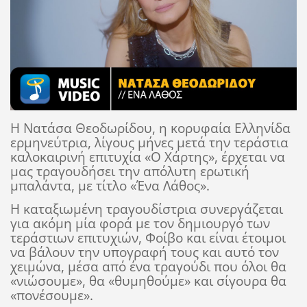
Η Νατάσα Θεοδωρίδου, η κορυφαία Eλληνίδα
ερμηνεύτρια, λίγους μήνες μετά την τεράστια
καλοκαιρινή επιτυχία «Ο Χάρτης», έρχεται να
μας τραγουδήσει την απόλυτη ερωτική
μπαλάντα, με τίτλο «Ένα Λάθος».
Η καταξιωμένη τραγουδίστρια συνεργάζεται
για ακόμη μία φορά με τον δημιουργό των
τεράστιων επιτυχιών, Φοίβο και είναι έτοιμοι
να βάλουν την υπογραφή τους και αυτό τον
χειμώνα, μέσα από ένα τραγούδι που όλοι θα
«νιώσουμε», θα «θυμηθούμε» και σίγουρα θα
«πονέσουμε».