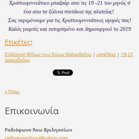
Χριστουγεννιάτικο μπαζαάρ απο τις 19 -21 του μηνός σ
ένα απο τα ξύλινα σπιτάκια της πλατείας!
Σας περιμένουμε για τις Χριστουγεννιάτικες αγορές σας!
Καλές γιορτές και ευτυχισμένο και δημιουργικό το 2019
Ετικέτες
:
Σύλλογος Φίλων των Ζώων Χαλανδρίου
|
μπαζάαρ
|
19-21
Δεκεμβρίου
« Πίσω
Επικοινωνία
Ραδιόφωνο Άνω Βριλησσίων
radioano
vrilissi
a@yahoo.
com