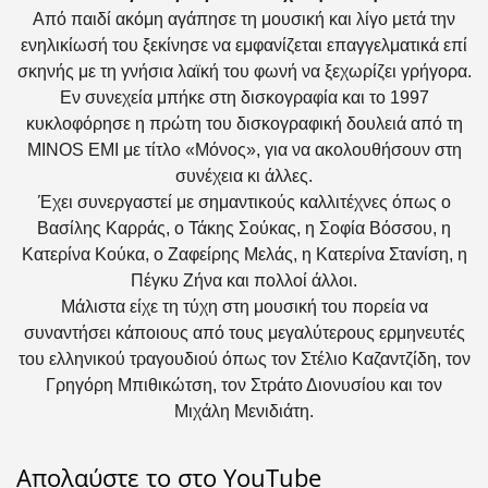
Από παιδί ακόμη αγάπησε τη μουσική και λίγο μετά την
ενηλικίωσή του ξεκίνησε να εμφανίζεται επαγγελματικά επί
σκηνής με τη γνήσια λαϊκή του φωνή να ξεχωρίζει γρήγορα.
Εν συνεχεία μπήκε στη δισκογραφία και το 1997
κυκλοφόρησε η πρώτη του δισκογραφική δουλειά από τη
MINOS EMI με τίτλο «Μόνος», για να ακολουθήσουν στη
συνέχεια κι άλλες.
Έχει συνεργαστεί με σημαντικούς καλλιτέχνες όπως ο
Βασίλης Καρράς, ο Τάκης Σούκας, η Σοφία Βόσσου, η
Κατερίνα Κούκα, ο Ζαφείρης Μελάς, η Κατερίνα Στανίση, η
Πέγκυ Ζήνα και πολλοί άλλοι.
Μάλιστα είχε τη τύχη στη μουσική του πορεία να
συναντήσει κάποιους από τους μεγαλύτερους ερμηνευτές
του ελληνικού τραγουδιού όπως τον Στέλιο Καζαντζίδη, τον
Γρηγόρη Μπιθικώτση, τον Στράτο Διονυσίου και τον
Μιχάλη Μενιδιάτη.
Απολαύστε το στο YouTube