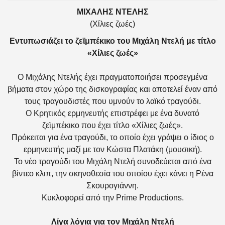
ΜΙΧΑΛΗΣ ΝΤΕΛΗΣ
(Χίλιες ζωές)
Εντυπωσιάζει το ζεϊμπέκικο του Μιχάλη Ντελή με τίτλο
«Χίλιες ζωές»
Ο Μιχάλης Ντελής έχει πραγματοποιήσει προσεγμένα
βήματα στον χώρο της δισκογραφίας και αποτελεί έναν από
τους τραγουδιστές που υμνούν το λαϊκό τραγούδι.
Ο Κρητικός ερμηνευτής επιστρέφει με ένα δυνατό
ζεϊμπέκικο που έχει τίτλο «Χίλιες ζωές».
Πρόκειται για ένα τραγούδι, το οποίο έχει γράψει ο ίδιος ο
ερμηνευτής μαζί με τον Κώστα Πλατάκη (μουσική).
Το νέο τραγούδι του Μιχάλη Ντελή συνοδεύεται από ένα
βίντεο κλιπ, την σκηνοθεσία του οποίου έχει κάνει η Ρένα
Σκουρογιάννη.
Κυκλοφορεί από την Prime Productions.
Λίγα λόγια για τον Μιχάλη Ντελή