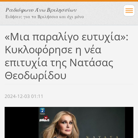
Ραδιόφωνο Άνω Βριλησσίων
Ειδήσεις για τα Βριλήσσια και όχι μόνο
«Μια παραλίγο ευτυχία»:
Κυκλοφόρησε η νέα
επιτυχία της Νατάσας
Θεοδωρίδου
2024-12-03 01:11