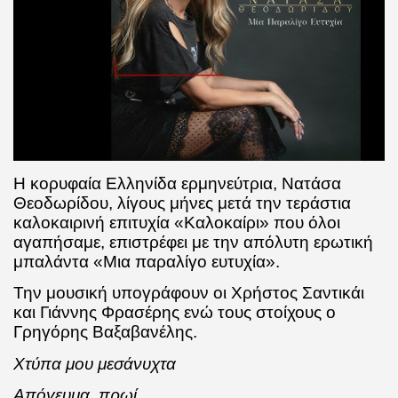
Η κορυφαία Ελληνίδα ερμηνεύτρια, Νατάσα
Θεοδωρίδου, λίγους μήνες μετά την τεράστια
καλοκαιρινή επιτυχία «Καλοκαίρι» που όλοι
αγαπήσαμε, επιστρέφει με την απόλυτη ερωτική
μπαλάντα «Μια παραλίγο ευτυχία».
Την μουσική υπογράφουν οι Χρήστος Σαντικάι
και Γιάννης Φρασέρης ενώ τους στοίχους ο
Γρηγόρης Βαξαβανέλης.
Χτύπα μου μεσάνυχτα
Απόγευμα, πρωί