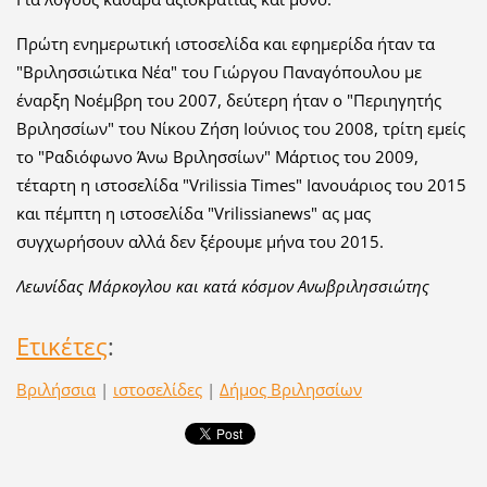
Πρώτη ενημερωτική ιστοσελίδα και εφημερίδα ήταν τα
"Βριλησσιώτικα Νέα" του Γιώργου Παναγόπουλου με
έναρξη Νοέμβρη του 2007, δεύτερη ήταν ο "Περιηγητής
Βριλησσίων" του Νίκου Ζήση Ιούνιος του 2008, τρίτη εμείς
το "Ραδιόφωνο Άνω Βριλησσίων" Μάρτιος του 2009,
τέταρτη η ιστοσελίδα "Vrilissia Times" Ιανουάριος του 2015
και πέμπτη η ιστοσελίδα "Vrilissianews" ας μας
συγχωρήσουν αλλά δεν ξέρουμε μήνα του 2015.
Λεωνίδας Μάρκογλου και κατά κόσμον Ανωβριλησσιώτης
Ετικέτες
:
Βριλήσσια
|
ιστοσελίδες
|
Δήμος Βριλησσίων