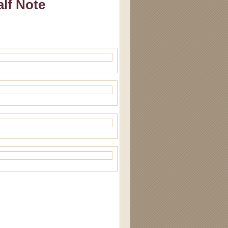
lf Note