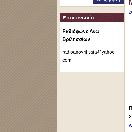
2
Επικοινωνία
Ραδιόφωνο Άνω
Βριλησσίων
radioano
vrilissi
a@yahoo.
com
Π
2
w