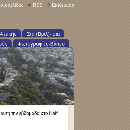
ιστοσελίδας
RSS
Εκτύπωση
Αττικής
Στα (Βριλ)-ίσια
μός
Φωτογραφίες-Βίντεο
 αυτή την εβδομάδα στο Half