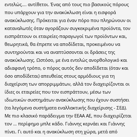
εντελώς…. αντίθετοι. Ένας από τους πιο βασικούς πόρους
που υπάρχουν για την ανακύκλωση είναι η εισφορά
ανακύκλωσης. Πρόκειται για έναν πόρο που πληρώνουν οι
καταναλωτές όταν αγοράζουν συγκεκριμένα προϊόντα, τον
εισπράττουν οι εταιρείες-παραγωγοί των προϊόντων και,
θεωρητικά, θα έπρεπε να αποδίδεται, προκειμένου να
συντηρούνται και να αναπτύσσονται οι δράσεις της
ανακύκλωσης. Ωστόσο, με ένα εντελώς ανορθολογικό και
αδιαφανή τρόπο, ο πόρος αυτός δεν αποδίδεται (όταν και
όσο αποδίδεται) απευθείας στους αρμόδιους για τη
διαχείριση των απορριμμάτων, αλλά τον διαχειρίζονται οι
ίδιες οι εταιρείες που τον εισπράττουν, μέσω των
ιδιωτικών συστημάτων ανακύκλωσης που έχουν συστήσει
(τα λεγόμενα συστήματα εναλλακτικής διαχείρισης - ΣΕΔ).
Με πιο κλασικό παράδειγμα την ΕΕΑΑ ΑΕ, που διαχειρίζεται
τον … περίφημο μπλε κάδο. Γιάννης κερνάει και Γιάννης
πίνει. Γι αυτό και η ανακύκλωση στη χώρα, μετά από