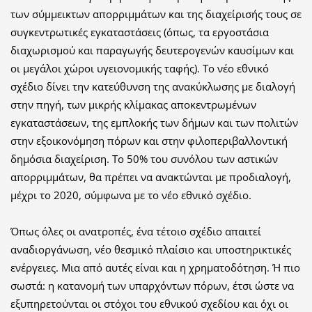
των σύμμεικτων απορριμμάτων και της διαχείρισής τους σε
συγκεντρωτικές εγκαταστάσεις (όπως, τα εργοστάσια
διαχωρισμού και παραγωγής δευτερογενών καυσίμων και
οι μεγάλοι χώροι υγειονομικής ταφής). Το νέο εθνικό
σχέδιο δίνει την κατεύθυνση της ανακύκλωσης με διαλογή
στην πηγή, των μικρής κλίμακας αποκεντρωμένων
εγκαταστάσεων, της εμπλοκής των δήμων και των πολιτών
στην εξοικονόμηση πόρων και στην φιλοπεριβαλλοντική
δημόσια διαχείριση. Το 50% του συνόλου των αστικών
απορριμμάτων, θα πρέπει να ανακτώνται με προδιαλογή,
μέχρι το 2020, σύμφωνα με το νέο εθνικό σχέδιο.
Όπως όλες οι ανατροπές, ένα τέτοιο σχέδιο απαιτεί
αναδιοργάνωση, νέο θεσμικό πλαίσιο και υποστηρικτικές
ενέργειες. Μια από αυτές είναι και η χρηματοδότηση. Ή πιο
σωστά: η κατανομή των υπαρχόντων πόρων, έτσι ώστε να
εξυπηρετούνται οι στόχοι του εθνικού σχεδίου και όχι οι