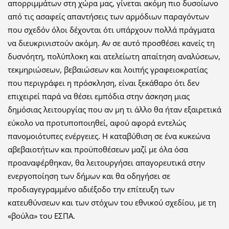
απορριμμάτων στη χώρα μας, γίνεται ακόμη πιο δυσοίωνο
από τις ασαφείς απαντήσεις των αρμόδιων παραγόντων
που σχεδόν όλοι δέχονται ότι υπάρχουν πολλά πράγματα
να διευκρινιστούν ακόμη. Αν σε αυτό προσθέσει κανείς τη
δυσνόητη, πολύπλοκη και ατελείωτη απαίτηση αναλύσεων,
τεκμηριώσεων, βεβαιώσεων και λοιπής γραφειοκρατίας
που περιγράφει η πρόσκληση, είναι ξεκάθαρο ότι δεν
επιχειρεί παρά να θέσει εμπόδια στην άσκηση μιας
δημόσιας λειτουργίας που αν μη τι άλλο θα ήταν εξαιρετικά
εύκολο να προτυποποιηθεί, αφού αφορά εντελώς
πανομοιότυπες ενέργειες. Η καταβύθιση σε ένα κυκεώνα
αβεβαιοτήτων και προϋποθέσεων μαζί με όλα όσα
προαναφέρθηκαν, θα λειτουργήσει απαγορευτικά στην
ενεργοποίηση των δήμων και θα οδηγήσει σε
προδιαγεγραμμένο αδιέξοδο την επίτευξη των
κατευθύνσεων και των στόχων του εθνικού σχεδίου, με τη
«βούλα» του ΕΣΠΑ.