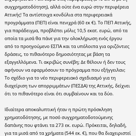
συγχρηματοδότηση), αλλά ούτε ένα ευρώ στην περιφέρεια
Αττικής! Τα αντίστοιχα κονδύλια στα περιφερειακά
προγράμματα (ΠΕΠ) είναι πενιχρά (60 εκ €). Το ΠΕΠ Αττικής,
για παράδειγμα, προβλέπει μόλις 10,5 εκατ. ευρώ, από τα
οποία τα μισά θα πάνε για την ολοκλήρωση ενός έργου
από το προηγούμενο ΕΣΠΑ και τα υπόλοιπα για οριζόντιες
δράσεις, το πιθανότερο δημοσιότητας με βάση τα
εξαγγελλόμενα. Τι ακριβώς συνέβη; Δε θέλουν ή δεν τους
αφήνουν να εφαρμόσουν το πρόγραμμα που εξήγγειλαν;
Το σχέδιο για το νέο περιφερειακό σχεδιασμό για τη
διαχείριση των απορριμμάτων (ΠΕΣΔΑ) της Αττικής, δείχνει
ότι το πιθανότερο είναι ότι συμβαίνουν και τα δύο.
Ιδιαίτερα αποκαλυπτική ήταν η πρώτη πρόσκληση
χρηματοδότησης, με ποσό συγχρηματοδοτούμενης
δαπάνης που φτάνει τα 273 εκ. ευρώ. Πρόκειται, δηλαδή,
για τα μισά από τα χρήματα (544 εκ. €), που θα διαχειριστεί