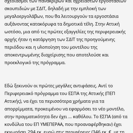
σχεδιασμοί των πανάκριβων και αχρείαστων εργοστασίων
σκουπιδιών με ΣΔΙΤ, δηλαδή με την εμπλοκή των
μεγαλοεργολάβων, που θα λειτουργούν τα εργοστάσια
αυξάνοντας κατακόρυφα τα δημοτικά τέλη. Στην Αττική
ωστόσο, μια από τις πρώτες εξαγγελίες της περιφερειακής
αρχής ήταν η κατάργηση των ΣΔΙΤ της προηγούμενης
περιόδου και η υλοποίηση του μοντέλου της
αποκεντρωμένης διαχείρισης που αποτελούσε και
προεκλογικό της πρόγραμμα.
Εδώ ξεκινούν οι πρώτες μεγάλες αντιφάσεις. Αντί το
Περιφερειακό πρόγραμμα του ΕΣΠΑ της Αττικής (ΠΕΠ
Αττικής), να έχει τα περισσότερα χρήματα για τα
απορρίμματα, προκειμένου να εφαρμόσει το νέο μοντέλο,
στην πραγματικότητα δεν έχει … καθόλου. Το ΕΣΠΑ (από τα
κονδύλια του ΕΠ ΥΜΕΠΕΡΑΑ, που προαναφέρθηκαν) έχει
εκχωρήσει 294 εκ. ευρώ στις περιφέρειες (346 εκ. €, με τη