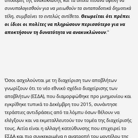
υποδομές της ανακύκλωσης και τα όποια πιθανά οφέλη να
συνυπολογισθούν για να μειωθούν τα ανταποδοτικά δημοτικά
τέλη, συμβαίνει το εντελώς αντίθετο.
Θεωρείται ότι πρέπει
οι ίδιοι οι πολίτες να πληρώσουν περισσότερο για να
αποκτήσουν τη δυνατότητα να ανακυκλώνουν
.
"
Όσοι ασχολούνται με τη διαχείριση των αποβλήτων
γνωρίζουν ότι το νέο εθνικό σχέδιο διαχείρισης των
αποβλήτων (ΕΣΔΑ), που διαμορφώθηκε προ μνημονίου και
εγκρίθηκε τυπικά το Δεκέμβρη του 2015, συνάντησε
τεράστιες αντιδράσεις από τα λόμπυ όσων θέλουν να
ελέγξουν και να εκμεταλλευτούν τον τομέα της διαχείρισής
τους. Αιτία είναι η αλλαγή κατεύθυνσης που επιχειρεί το
ΕΣΔΑ και πιο συγκεκριμένα η ανατροπή του μοντέλου της