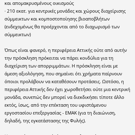
και απομακρυσμένους οικισμούς
· 210 εκατ. για κεντρικές μονάδες και χώρους διαχείρισης
σύμμεικτων και κομποστοποίησης βιοαποβλήτων
(ενδεχομένως θα προέρχονται από το διαχωρισμό των
σύμμεικτων)
Όπως είναι φανερό, η περιφέρεια Αττικής ούτε από αυτήν
την πρόσκληση πρόκειται να πάρει κονδύλια για τη
διαχείριση των απορριμμάτων. Η πρόσκληση είναι με
άμεση αξιολόγηση, που σημαίνει ότι χρήματα παίρνουν
όποιοι προλάβουν να καταθέσουν προτάσεις. Ωστόσο, η
περιφέρεια Αττικής δεν έχει χωροθετήσει ούτε μια κεντρική
μονάδα, συνεπώς δεν μπορεί να διεκδικήσει τίποτε άλλο
εκτός, ίσως, από την επέκταση του υφιστάμενου
εργοστασίου επεξεργασίας - ΕΜΑΚ (για τη διαιώνιση,
δηλαδή, της εγκατάστασης της Φυλής).