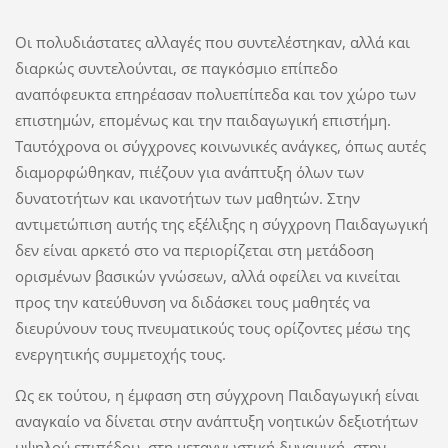
Οι πολυδιάστατες αλλαγές που συντελέστηκαν, αλλά και
διαρκώς συντελούνται, σε παγκόσμιο επίπεδο
αναπόφευκτα επηρέασαν πολυεπίπεδα και τον χώρο των
επιστημών, επομένως και την παιδαγωγική επιστήμη.
Ταυτόχρονα οι σύγχρονες κοινωνικές ανάγκες, όπως αυτές
διαμορφώθηκαν, πιέζουν για ανάπτυξη όλων των
δυνατοτήτων και ικανοτήτων των μαθητών. Στην
αντιμετώπιση αυτής της εξέλιξης η σύγχρονη Παιδαγωγική
δεν είναι αρκετό στο να περιορίζεται στη μετάδοση
ορισμένων βασικών γνώσεων, αλλά οφείλει να κινείται
προς την κατεύθυνση να διδάσκει τους μαθητές να
διευρύνουν τους πνευματικούς τους ορίζοντες μέσω της
ενεργητικής συμμετοχής τους.
Ως εκ τούτου, η έμφαση στη σύγχρονη Παιδαγωγική είναι
αναγκαίο να δίνεται στην ανάπτυξη νοητικών δεξιοτήτων
υψηλού επιπέδου, στη μεταγνωστική δυναμική, στην