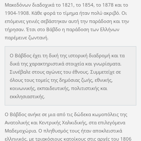
Μακεδόνων διαδοχικά το 1821, το 1854, το 1878 και το
1904-1908. Κάθε φορά το τίμημα ήταν πολύ ακριβό. Οι
επόμενες γενιές σεβάστηκαν αυτή την παράδοση και την
τήρησαν. Έτσι στο Βάβδο η παράδοση των Ελλήνων
παρέμεινε ζωντανή.
Ο Βάβδος έχει τη δική της ιστορική διαδρομή και τα
δικά της χαρακτηριστικά στοιχεία και γνωρίσματα.
Συνέβαλε στους αγώνες του έθνους. Συμμετείχε σε
όλους τους τομείς της δημόσιας ζωής, εθνικής,
κοινωνικής, εκπαιδευτικής, πολιτιστικής και
εκκλησιαστικής.
Ο Βάβδος ανήκε σε μια από τις δώδεκα κωμοπόλεις της
Ανατολικής και Κεντρικής Χαλκιδικής, στα επιλεγόμενα
Μαδεμοχώρια. Ο πληθυσμός τους ήταν αποκλειστικά
ελληνικός, με τριακόσιους κατοίκους στις αρχές του 1806