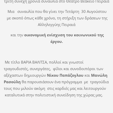
τρίτη συνεχή χρονιά συναυλία στο Θέατρο Βεάκειο Πειραιά
Mια συναυλία που θα γίνει την Τετάρτη 30 Αυγούστου
με σκοπό όπως κάθε χρόνο, τη στήριξη των δράσεων της
Αλληλεγγύης Πειραιά
και την
οικονομική ενίσχυση του κοινωνικού της
έργου.
Με τίτλο ΒΑΡΙΑ ΒΑΛΙΤΣΑ, πολλοί και γνωστοί
τραγουδιστές, συνεργάτες, φίλοι και συνοδοιπόροι των
αξέχαστων δημιουργών
Νίκου Παπάζογλου
και
Μανώλη
Ρασούλη
θα παρουσιάσουν ένα πρόγραμμα με τραγούδια
τους που μιλούν ακόμη στις καρδιές μας και λειτουργούν
καταλυτικά στην πολιτιστική συνείδηση της χώρας μας.