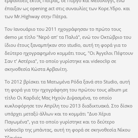
εμφανίσεις εκτός Πάτρας, σε Πύργο και Μεσολόγγι, ενώ
έπαιξαν ως opening act στις συναυλίες των Κορε.Υδρο. και
των Μr.Highway στην Πάτρα.
Τον Ιανουάριο του 2011 ηχογράφησαν το πρώτο τους
demo με τίτλο "Νερό απ’ τα Παλιά", ενώ τον Οκτώβριο του
ίδιου έτους ξαναμπήκαν στο studio, αυτή τη φορά για το
δεύτερο ηχογραφημένο κομμάτι τους, "Οι Άγγελοι Πέφτουν
Σαν τ’ Αστέρια", το οποίο γυρίστηκε και videoclip σε
σκηνοθεσία Κώστα Αρβανίτη.
Το 2012 βρίσκει τα Ματωμένα Ρόδα ξανά στo Studio, αυτή
τη φορά για την ηχογράφηση του πρώτου τους album με
τίτλο Οι Καρδιές Μας Ηχούν Διψασμένα, το οποίο
κυκλοφόρησε τον Απρίλη του 2013 διαδικτυακά. Στο δίσκο
υπάρχει μεταξύ άλλων και το κομμάτι "Δυο Χέρια
Παγωμένα", για το οποίο γυρίστηκε και το δεύτερο
videoclip της μπάντας, αυτή τη φορά σε σκηνοθεσία Νίκου
Τζανότη.