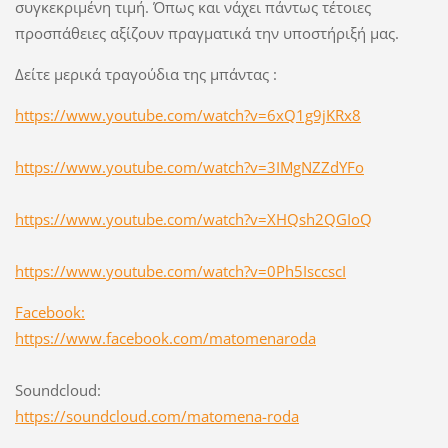
συγκεκριμένη τιμή. Όπως και νάχει πάντως τέτοιες
προσπάθειες αξίζουν πραγματικά την υποστήριξή μας.
Δείτε μερικά τραγούδια της μπάντας :
https://www.youtube.com/watch?v=6xQ1g9jKRx8
https://www.youtube.com/watch?v=3IMgNZZdYFo
https://www.youtube.com/watch?v=XHQsh2QGIoQ
https://www.youtube.com/watch?v=0Ph5IsccscI
Facebook:
https://www.facebook.com/matomenaroda
Soundcloud:
https://soundcloud.com/matomena-roda