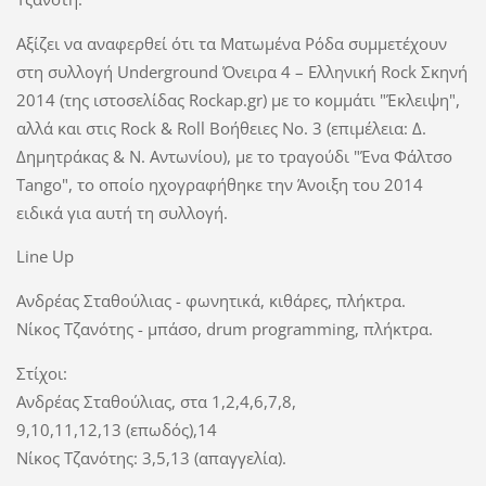
Αξίζει να αναφερθεί ότι τα Ματωμένα Ρόδα συμμετέχουν
στη συλλογή Underground Όνειρα 4 – Ελληνική Rock Σκηνή
2014 (της ιστοσελίδας Rockap.gr) με το κομμάτι "Έκλειψη",
αλλά και στις Rock & Roll Βοήθειες Νo. 3 (επιμέλεια: Δ.
Δημητράκας & Ν. Αντωνίου), με το τραγούδι "Ένα Φάλτσο
Tango", το οποίο ηχογραφήθηκε την Άνοιξη του 2014
ειδικά για αυτή τη συλλογή.
Line Up
Ανδρέας Σταθούλιας - φωνητικά, κιθάρες, πλήκτρα.
Νίκος Τζανότης - μπάσο, drum programming, πλήκτρα.
Στίχοι:
Ανδρέας Σταθούλιας, στα 1,2,4,6,7,8,
9,10,11,12,13 (επωδός),14
Νίκος Τζανότης: 3,5,13 (απαγγελία).