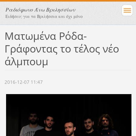
Ραδιόφωνο Άνω Βριλησσίων
Ειδήσεις για τα Βριλήσσια και όχι μόνο
Ματωμένα Ρόδα-
Γράφοντας το τέλος νέο
άλμπουμ
2016-12-07 11:47