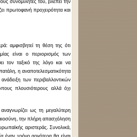
ούς συνομιλητές του, βλέπει την
ζει πρωτοφανή προχειρότητα και
ρά: αμφισβητεί τη θέση της ότι
μίας είναι ο περιορισμός των
ψει τον ταξικό της λόγο και να
πατάλη, η αναποτελεσματικότητα
η ανάδειξη των περιβαλλοντικών
ώπους πλουσιότερους αλλά όχι
 αναγνωρίζει ως τη μεγαλύτερη
ικαιοσύνη, την πλήρη απασχόληση
ευρωπαϊκής αριστεράς. Συνολικά,
ία έναν χρόνο αργότερα θα είναι