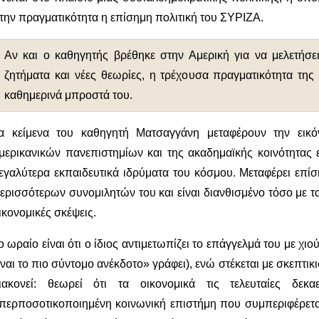
την πραγματικότητα η επίσημη πολιτική του ΣΥΡΙΖΑ.
Αν και ο καθηγητής βρέθηκε στην Αμερική για να μελετήσε
ζητήματα και νέες θεωρίες, η τρέχουσα πραγματικότητα τη
καθημερινά μπροστά του.
α κείμενα του καθηγητή Ματσαγγάνη μεταφέρουν την εικό
μερικανικών πανεπιστημίων και της ακαδημαϊκής κοινότητας
εγαλύτερα εκπαιδευτικά ιδρύματα του κόσμου. Μεταφέρει επί
ερισσότερων συνομιλητών του και είναι διανθισμένο τόσο με τα
ικονομικές σκέψεις.
ο ωραίο είναι ότι ο ίδιος αντιμετωπίζει το επάγγελμά του με χ
ίναι το πιο σύντομο ανέκδοτο» γράφει), ενώ στέκεται με σκεπτι
ιακονεί: θεωρεί ότι τα οικονομικά τις τελευταίες δεκα
περποσοτικοποιημένη κοινωνική επιστήμη που συμπεριφέρεται