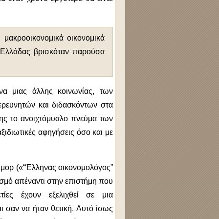
ι μακροοικονομικά οικονομικά
ς Ελλάδας βρισκόταν παρούσα
να μιας άλλης κοινωνίας, των
 ερευνητών και διδασκόντων στα
σης το ανοιχτόμυαλο πνεύμα των
ξιδιωτικές αφηγήσεις όσο και με
ιούμορ («“Έλληνας οικονομολόγος”
κισμό απέναντι στην επιστήμη που
ετίες έχουν εξελιχθεί σε μια
 σαν να ήταν θετική. Αυτό ίσως