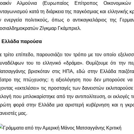
οακίν Αλμούνια (Ευρωπαίος Επίτροπος Οικονομικώ
νταγωνισμού κατά τη διάρκεια της παγκόσμιας και ελληνικής 
ν ενεργεία πολιτικούς, όπως ο αντικαγκελάριος της Γερμ
οσιαλδημοκρατών Ζίγκμαρ Γκάμπριελ.
 Ελλάδα παρούσα
ε τρίτο επίπεδο, παρουσιάζει τον τρόπο με τον οποίο εξελισ
υναδέλφων του το ελληνικό «δράμα». Θυμίζουμε ότι την π
ατσαγγάνης βρισκόταν στις ΗΠΑ, εδώ στην Ελλάδα παιζότα
έατρο της πτώχευσης: η αξιολόγηση που δεν μπορούσε να
χοντας «εκτελέσει» τις προσταγές των δανειστών εκλιπαρούσε
κλογή που μπλοκαρίστηκε από την αντιπολίτευση, οι εκλογές τ
ρώτη φορά στην Ελλάδα μια αριστερή κυβέρνηση και η γκρ
ανειστές μας.