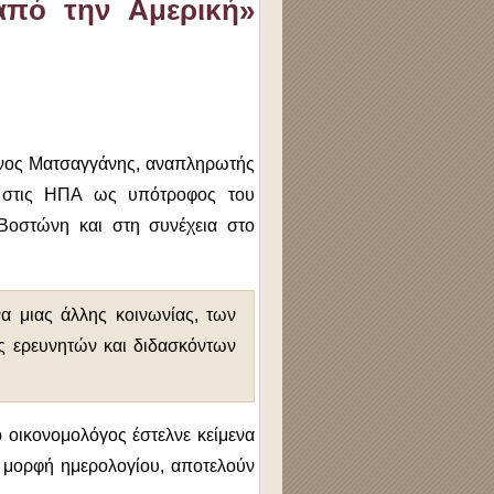
από την Αμερική»
Μάνος Ματσαγγάνης, αναπληρωτής
ε στις ΗΠΑ ως υπότροφος του
 Βοστώνη και στη συνέχεια στο
α μιας άλλης κοινωνίας, των
ας ερευνητών και διδασκόντων
 οικονομολόγος έστελνε κείμενα
ε μορφή ημερολογίου, αποτελούν