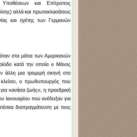
ν Υποθέσεων και Επίτροπος
κρίσης) αλλά και πρωτοκλασάτους
ανίας και ηγέτης των Γερμανών
σόταν στα μάτια των Αμερικανών
ερίοδο κατά την οποία ο Μάνος
ν άλλη μια τρομερή σκηνή στο
 κλείσει, ο πρωθυπουργός που
 για «ανάσα ζωής», η προεδρική
ου Ιανουαρίου που ανέδειξαν για
οτέσκα διαπραγμάτευση με τους