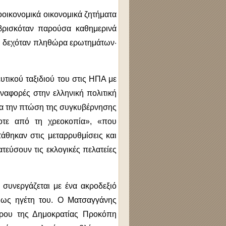
οοικονομικά οικονομικά ζητήματα
 βρισκόταν παρούσα καθημερινά
υ δεχόταν πληθώρα ερωτημάτων·
υτικού ταξιδιού του στις ΗΠΑ με
αναφορές στην ελληνική πολιτική
για την πτώση της συγκυβέρνησης
οτε από τη χρεοκοπία», «που
θηκαν στις μεταρρυθμίσεις και
εύσουν τις εκλογικές πελατείες
 συνεργάζεται με ένα ακροδεξιό
» ως ηγέτη του. Ο Ματσαγγάνης
έδρου της Δημοκρατίας Προκόπη