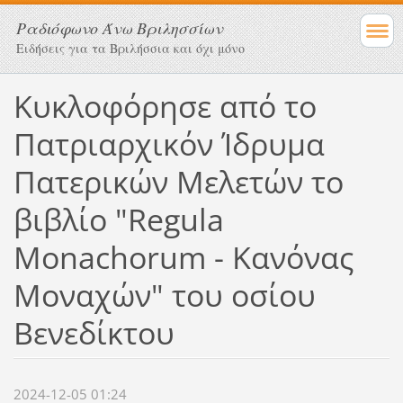
Ραδιόφωνο Άνω Βριλησσίων
Ειδήσεις για τα Βριλήσσια και όχι μόνο
Κυκλοφόρησε από το
Πατριαρχικόν Ίδρυμα
Πατερικών Μελετών το
βιβλίο "Regula
Monachorum - Κανόνας
Μοναχών" του οσίου
Βενεδίκτου
2024-12-05 01:24