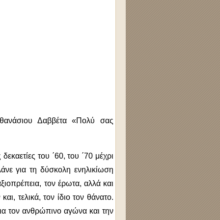
Αθανάσιου Δαββέτα «Πολύ σας
εκαετίες του ΄60, του ΄70 μέχρι
λάνε για τη δύσκολη ενηλικίωση
ξιοπρέπεια, τον έρωτα, αλλά και
, τελικά, τον ίδιο τον θάνατο.
για τον ανθρώπινο αγώνα και την