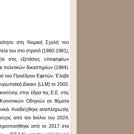
οίτησε στη Νομική Σχολή του
τεία του στο στρατό (1980-1981),
χία στις εξετάσεις υποψηφίων
ι πολιτικών δικαστηρίων (1984).
θμό του Προέδρου Εφετών. Έλαβε
υρωπαϊκό Δίκαιο (LLM) το 2002.
ιοσύνης στην έδρα της Ε.Ε. στις
 Κοινοτικών Οδηγιών σε θέματα
πανικά. Αναδείχθηκε αναπληρωτής
ούχος από τον Ιούλιο του 2024.
στηριοποιήθηκε από το 2017 στο