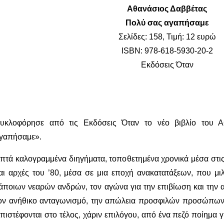
Αθανάσιος Δαββέτας
Πολύ σας αγαπήσαμε
Σελίδες: 158, Τιμή: 12 ευρώ
ISBN: 978-618-5930-20-2
Εκδόσεις Όταν
υκλοφόρησε από τις Εκδόσεις Όταν το νέο βιβλίο του 
γαπήσαμε».
πτά καλογραμμένα διηγήματα, τοποθετημένα χρονικά μέσα στις δ
αι αρχές του ’80, μέσα σε μια εποχή ανακατατάξεων, που μι
άποιων νεαρών ανδρών, τον αγώνα για την επιβίωση και την α
ον ανήθικο ανταγωνισμό, την απώλεια προσφιλών προσώπων και
πιστέφονται στο τέλος, χάριν επιλόγου, από ένα πεζό ποίημα 