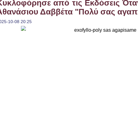
Κυκλοφόρησε από τις Εκδόσεις Όταν
Αθανάσιου Δαββέτα "Πολύ σας αγα
025-10-08 20:25