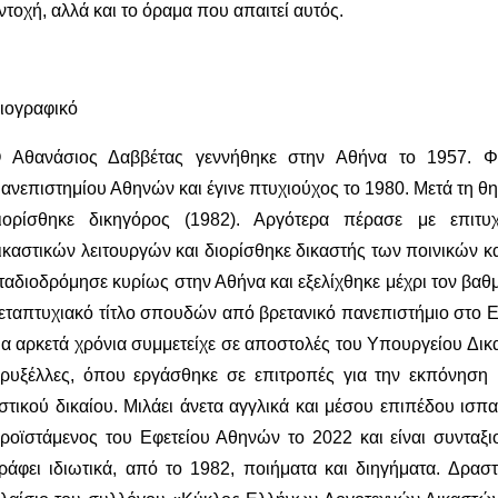
ντοχή, αλλά και το όραμα που απαιτεί αυτός.
ιογραφικό
 Αθανάσιος Δαββέτας γεννήθηκε στην Αθήνα το 1957. Φ
ανεπιστημίου Αθηνών και έγινε πτυχιούχος το 1980. Μετά τη θη
ιορίσθηκε δικηγόρος (1982). Αργότερα πέρασε με επιτυ
ικαστικών λειτουργών και διορίσθηκε δικαστής των ποινικών κα
ταδιοδρόμησε κυρίως στην Αθήνα και εξελίχθηκε μέχρι τον βα
εταπτυχιακό τίτλο σπουδών από βρετανικό πανεπιστήμιο στο Ε
ια αρκετά χρόνια συμμετείχε σε αποστολές του Υπουργείου Δικα
ρυξέλλες, όπου εργάσθηκε σε επιτροπές για την εκπόνηση
στικού δικαίου. Μιλάει άνετα αγγλικά και μέσου επιπέδου ισ
ροϊστάμενος του Εφετείου Αθηνών το 2022 και είναι συνταξι
ράφει ιδιωτικά, από το 1982, ποιήματα και διηγήματα. Δρα