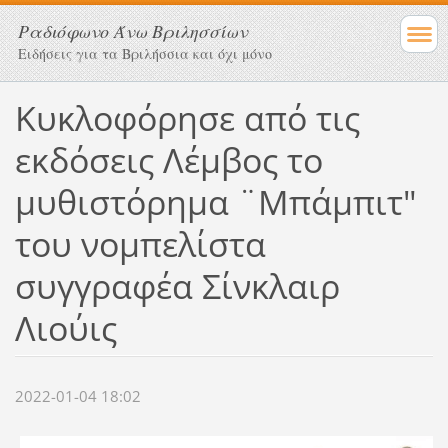
Ραδιόφωνο Άνω Βριλησσίων
Ειδήσεις για τα Βριλήσσια και όχι μόνο
Κυκλοφόρησε από τις
εκδόσεις Λέμβος το
μυθιστόρημα ¨Μπάμπιτ"
του νομπελίστα
συγγραφέα Σίνκλαιρ
Λιούις
2022-01-04 18:02