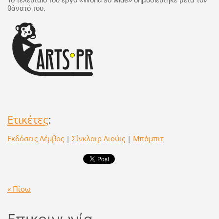
θάνατό του.
Ετικέτες
:
Εκδόσεις Λέμβος
|
Σίνκλαιρ Λιούις
|
Μπάμπιτ
« Πίσω
Επικοινωνία