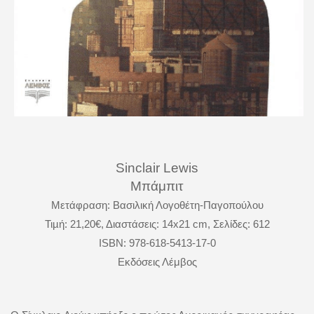
Sinclair Lewis
Μπάμπιτ
Μετάφραση: Βασιλική Λογοθέτη-Παγοπούλου
Τιµή: 21,20€, Διαστάσεις: 14
x
21
cm
, Σελίδες: 612
ISBN: 978-618-5413-17-0
Εκδόσεις Λέμβος