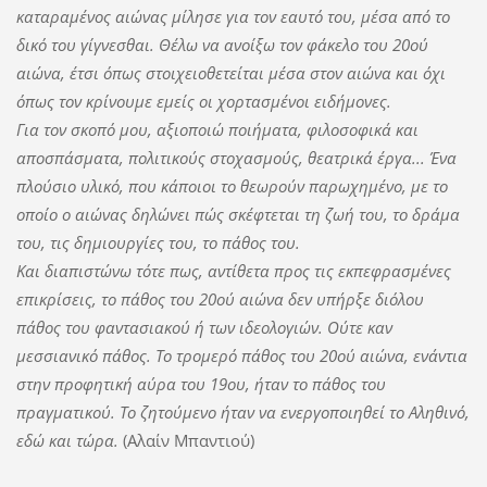
καταραμένος αιώνας μίλησε για τον εαυτό του, μέσα από το
δικό του γίγνεσθαι. Θέλω να ανοίξω τον φάκελο του 20ού
αιώνα, έτσι όπως στοιχειοθετείται μέσα στον αιώνα και όχι
όπως τον κρίνουμε εμείς οι χορτασμένοι ειδήμονες.
Για τον σκοπό μου, αξιοποιώ ποιήματα, φιλοσοφικά και
αποσπάσματα, πολιτικούς στοχασμούς, θεατρικά έργα... Ένα
πλούσιο υλικό, που κάποιοι το θεωρούν παρωχημένο, με το
οποίο ο αιώνας δηλώνει πώς σκέφτεται τη ζωή του, το δράμα
του, τις δημιουργίες του, το πάθος του.
Και διαπιστώνω τότε πως, αντίθετα προς τις εκπεφρασμένες
επικρίσεις, το πάθος του 20ού αιώνα δεν υπήρξε διόλου
πάθος του φαντασιακού ή των ιδεολογιών. Ούτε καν
μεσσιανικό πάθος. Το τρομερό πάθος του 20ού αιώνα, ενάντια
στην προφητική αύρα του 19ου, ήταν το πάθος του
πραγματικού. Το ζητούμενο ήταν να ενεργοποιηθεί το Αληθινό,
εδώ και τώρα.
(Αλαίν Μπαντιού)