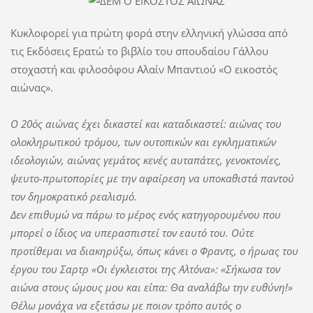
Κυκλοφορεί για πρώτη φορά στην ελληνική γλώσσα από
τις Εκδόσεις Ερατώ το βιβλίο του σπουδαίου Γάλλου
στοχαστή και φιλοσόφου Αλαίν Μπαντιού «Ο εικοστός
αιώνας».
Ο 20ός αιώνας έχει δικαστεί και καταδικαστεί: αιώνας του
ολοκληρωτικού τρόμου, των ουτοπικών και εγκληματικών
ιδεολογιών, αιώνας γεμάτος κενές αυταπάτες, γενοκτονίες,
ψευτο-πρωτοπορίες με την αφαίρεση να υποκαθιστά παντού
τον δημοκρατικό ρεαλισμό.
Δεν επιθυμώ να πάρω το μέρος ενός κατηγορουμένου που
μπορεί ο ίδιος να υπερασπιστεί τον εαυτό του. Ούτε
προτίθεμαι να διακηρύξω, όπως κάνει ο Φραντς, ο ήρωας του
έργου του Σαρτρ «Οι έγκλειστοι της Αλτόνα»: «Σήκωσα τον
αιώνα στους ώμους μου και είπα: Θα αναλάβω την ευθύνη!»
Θέλω μονάχα να εξετάσω με ποιον τρόπο αυτός ο