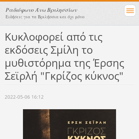
Ραδιόφωνο Άνω Βριλησσίων
Ειδήσεις για τα Βριλήσσια και όχι μόνο
Κυκλοφορεί από τις
εκδόσεις Σμίλη το
μυθιστόρημα της Έρσης
Σεϊρλή "Γκρίζος κύκνος"
2022-05-06 16:12