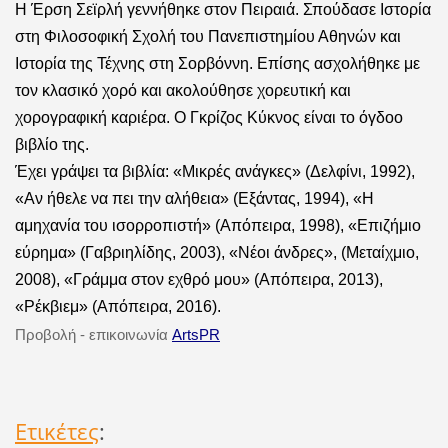
Η Έρση Σεϊρλή γεννήθηκε στον Πειραιά. Σπούδασε Ιστορία
στη Φιλοσοφική Σχολή του Πανεπιστημίου Αθηνών και
Ιστορία της Τέχνης στη Σορβόννη. Επίσης ασχολήθηκε με
τον κλασικό χορό και ακολούθησε χορευτική και
χορογραφική καριέρα. Ο Γκρίζος Κύκνος είναι το όγδοο
βιβλίο της.
Έχει γράψει τα βιβλία: «Μικρές ανάγκες» (Δελφίνι, 1992),
«Αν ήθελε να πει την αλήθεια» (Εξάντας, 1994), «Η
αμηχανία του ισορροπιστή» (Απόπειρα, 1998), «Επιζήμιο
εύρημα» (Γαβριηλίδης, 2003), «Νέοι άνδρες», (Μεταίχμιο,
2008), «Γράμμα στον εχθρό μου» (Απόπειρα, 2013),
«Ρέκβιεμ» (Απόπειρα, 2016).
Προβολή - επικοινωνία
ArtsPR
Ετικέτες
: