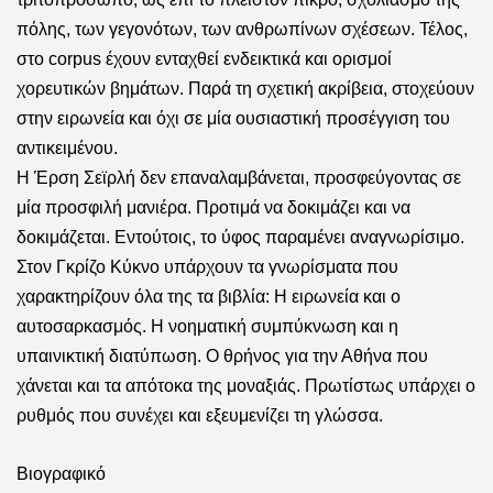
πόλης, των γεγονότων, των ανθρωπίνων σχέσεων. Τέλος,
στο
corpus
έχουν ενταχθεί ενδεικτικά και ορισμοί
χορευτικών βημάτων. Παρά τη σχετική ακρίβεια, στοχεύουν
στην ειρωνεία και όχι σε μία ουσιαστική προσέγγιση του
αντικειμένου.
Η
Έρση Σεϊρλή
δεν επαναλαμβάνεται, προσφεύγοντας σε
μία προσφιλή μανιέρα. Προτιμά να δοκιμάζει και να
δοκιμάζεται. Εντούτοις, το ύφος παραμένει αναγνωρίσιμο.
Στον Γκρίζο Κύκνο υπάρχουν τα γνωρίσματα που
χαρακτηρίζουν όλα της τα βιβλία: Η ειρωνεία και ο
αυτοσαρκασμός. Η νοηματική συμπύκνωση και η
υπαινικτική διατύπωση. Ο θρήνος για την Αθήνα που
χάνεται και τα απότοκα της μοναξιάς. Πρωτίστως υπάρχει ο
ρυθμός που συνέχει και εξευμενίζει τη γλώσσα.
Βιογραφικό