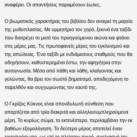
αναφέρει. Οι απαντήσεις παραμένουν έωλες.
Ο βιωματικός χαρακτήρας του βιβλίου δεν αναιρεί τη μαγεία
της μυθοπλασίας. Με ορμητήριο τον χορό, ξεκινά ένα ταξίδι
που διατρέχει το μισό του προηγούμενου αιώνα και φτάνει
στις μέρες μας. Τις πρωτοφανείς μέρες του εγκλεισμού και
της απώλειας. Ένα ταξίδι με ενδιάμεσους σταθμούς
που θα
οδηγήσουν, καθυστερημένα έστω, την αφηγήτρια στην
αυτογνωσία. Μέσα από πάθη και λάθη, κλαίγοντας και
γελώντας, θα βρει τον σωστό βηματισμό, αποδεχόμενη το
παρελθόν και συγχωρώντας τον εαυτό της.
Ο Γκρίζος Κύκνος είναι σπονδυλωτή σύνθεση που
απαρτίζεται από τρία διακριτά και αλληλοσυμπληρούμενα
μέρη. Το κυρίως σώμα, το εκτενέστερο, περιλαμβάνει την εκ
βαθέων εξομολόγηση. Το δεύτερο μέρος αποτελεί έναν
τριτοπρόσωπο, ως επί το πλείστον πικρό, σχολιασμό της