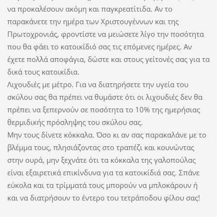
να προκαλέσουν ακόμη και παγκρεατίτιδα. Aν το
παρακάνετε την ημέρα των Χριστουγέννων και της
Πρωτοχρονιάς, φροντίστε να μειώσετε λίγο την ποσότητα
που θα φάει το κατοικίδιό σας τις επόμενες ημέρες. Αν
έχετε πολλά αποφάγια, δώστε και στους γείτονές σας για τα
δικά τους κατοικίδια.
Λιχουδιές με μέτρο. Για να διατηρήσετε την υγεία του
σκύλου σας θα πρέπει να θυμάστε ότι οι λιχουδιές δεν θα
πρέπει να ξεπερνούν σε ποσότητα το 10% της ημερήσιας
θερμιδικής πρόσληψης του σκύλου σας.
Μην τους δίνετε κόκκαλα. Όσο κι αν σας παρακαλάνε με το
βλέμμα τους, πλησιάζοντας στο τραπέζι και κουνώντας
στην ουρά, μην ξεχνάτε ότι τα κόκκαλα της γαλοπούλας
είναι εξαιρετικά επικίνδυνα για τα κατοικίδιά σας. Σπάνε
εύκολα και τα τρίμματά τους μπορούν να μπλοκάρουν ή
και να διατρήσουν το έντερο του τετράποδου φίλου σας!