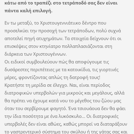
κάτω από το τραπέζι στο τετράποδό σας δεν είναι
πάντα καλή επιλογή.
Εν τω μεταξύ, το Χριστουγεννιάτιικο δέντρο που
προσελκύει την προσοχή των τετράποδων, πολύ συχνά
αποτελεί πηγή ατυχημάτων. Τα στοιχεία δείχνουν ότι οι
επισκέψεις στον κτηνίατρο πολλαπλασιάζονται στη
διάρκεια των Χριστουγέννων.
Οι ειδικοί συμβουλεύουν πώς θα αποφύγουμε τις
δυσάρεστες περιπέτειες με τα κατοικίδια, τις γιορτινές
μέρες, φροντίζοντας απλώς τη δατροφή τους!
Κρατήστε τη μερίδα σε έλεγχο. Ναι, είναι περίοδος
διατροφικών υπερβολών για μικρούς και μεγάλους, αλλά
θα πρέπει να έχουμε κατά νου το μέγεθος του ζώου μας
όταν του σερβίρουμε φαγητό. Ένα τσιουάουα δεν θα φάει
την ίδια ποσότητα με ένα λυκόσκυλο... Οι διατροφικές
υπερβολές δεν είναι αθώες, καθώς μπορεί να διαταράξουν
το γαστρεντερικό σύστημα του σκύλου ή της γάτας σας και