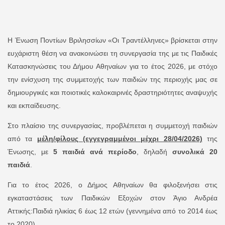
Η Ένωση Ποντίων Βριλησσίων «Οι Τραντέλληνες» βρίσκεται στην
ευχάριστη θέση να ανακοινώσει τη συνεργασία της με τις Παιδικές
Κατασκηνώσεις του Δήμου Αθηναίων για το έτος 2026, με στόχο
την ενίσχυση της συμμετοχής των παιδιών της περιοχής μας σε
δημιουργικές και ποιοτικές καλοκαιρινές δραστηριότητες αναψυχής
και εκπαίδευσης.
Στο πλαίσιο της συνεργασίας, προβλέπεται η συμμετοχή παιδιών
από τα
μέλη/φίλους (εγγεγραμμένοι μέχρι 28/04/2026)
της
Ένωσης, με
5 παιδιά ανά περίοδο
, δηλαδή
συνολικά 20
παιδιά
.
Για το έτος 2026, ο Δήμος Αθηναίων θα φιλοξενήσει στις
εγκαταστάσεις των Παιδικών Εξοχών στον Άγιο Ανδρέα
Αττικής:
Παιδιά ηλικίας 6 έως 12 ετών (γεννημένα από το 2014 έως
το 2020).