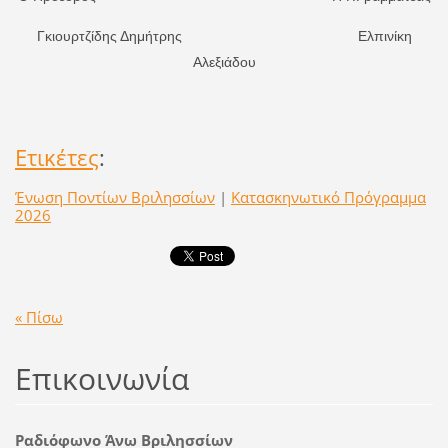
Γκιουρτζίδης Δημήτρης
Ελπινίκη
Αλεξιάδου
Ετικέτες
:
Ένωση Ποντίων Βριλησσίων
|
Κατασκηνωτικό Πρόγραμμα
2026
« Πίσω
Επικοινωνία
Ραδιόφωνο Άνω Βριλησσίων