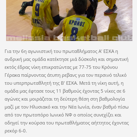
Για την 6η αγωνιστική του πρωταθλήματος Α' ΕΣΚΑ η
ανδρική μας ομάδα κατέκτησε μιά δύσκολη και σημαντική
εκτός έδρας νίκη επικρατώντας με 77-75 του Κρόνου
Γέρακα παίρνοντας άτυπη ρεβανς για τον περσινό τελικό
του υπερπρωταθλητή της Β' ΕΣΚΑ. Μετά τη νίκη αυτή, η
ομάδα μας έφτασε τους 11 βαθμούς έχοντας 5 νίκες σε 6
αγώνες και μοιράζεται τη δεύτερη θέση στη βαθμολογία
μαζί με τον Ηλυσιακό και την Νέα Ιωνία, έναν βαθμό πίσω
από τον πρωτοπόρο Ιωνικό ΝΦ ο οποίος συνεχίζει και
οδηγεί την κούρσα του πρωταθλήματος αήττητος έχοντας
ρεκόρ 6-0.