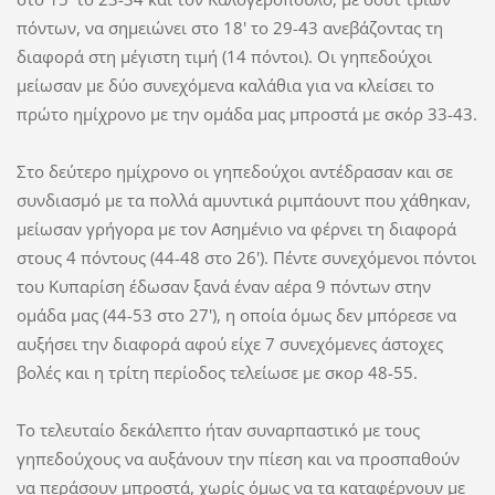
πόντων, να σημειώνει στο 18' το 29-43 ανεβάζοντας τη
διαφορά στη μέγιστη τιμή (14 πόντοι). Οι γηπεδούχοι
μείωσαν με δύο συνεχόμενα καλάθια για να κλείσει το
πρώτο ημίχρονο με την ομάδα μας μπροστά με σκόρ 33-43.
Στο δεύτερο ημίχρονο οι γηπεδούχοι αντέδρασαν και σε
συνδιασμό με τα πολλά αμυντικά ριμπάουντ που χάθηκαν,
μείωσαν γρήγορα με τον Ασημένιο να φέρνει τη διαφορά
στους 4 πόντους (44-48 στο 26'). Πέντε συνεχόμενοι πόντοι
του Κυπαρίση έδωσαν ξανά έναν αέρα 9 πόντων στην
ομάδα μας (44-53 στο 27'), η οποία όμως δεν μπόρεσε να
αυξήσει την διαφορά αφού είχε 7 συνεχόμενες άστοχες
βολές και η τρίτη περίοδος τελείωσε με σκορ 48-55.
Το τελευταίο δεκάλεπτο ήταν συναρπαστικό με τους
γηπεδούχους να αυξάνουν την πίεση και να προσπαθούν
να περάσουν μπροστά, χωρίς όμως να τα καταφέρνουν με