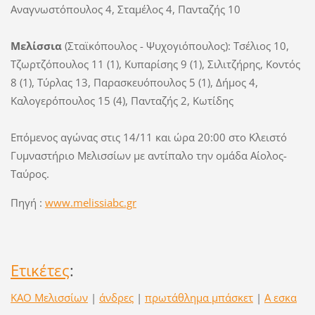
Αναγνωστόπουλος 4, Σταμέλος 4, Πανταζής 10
Μελίσσια
(Σταϊκόπουλος - Ψυχογιόπουλος): Τσέλιος 10,
Τζωρτζόπουλος 11 (1), Κυπαρίσης 9 (1), Σιλιτζήρης, Κοντός
8 (1), Τύρλας 13, Παρασκευόπουλος 5 (1), Δήμος 4,
Καλογερόπουλος 15 (4), Πανταζής 2, Κωτίδης
Επόμενος αγώνας στις 14/11 και ώρα 20:00 στo Κλειστό
Γυμναστήριο Μελισσίων με αντίπαλο την ομάδα Αίολος-
Ταύρος.
Πηγή :
www.melissiabc.gr
Ετικέτες
:
ΚΑΟ Μελισσίων
|
άνδρες
|
πρωτάθλημα μπάσκετ
|
Α εσκα