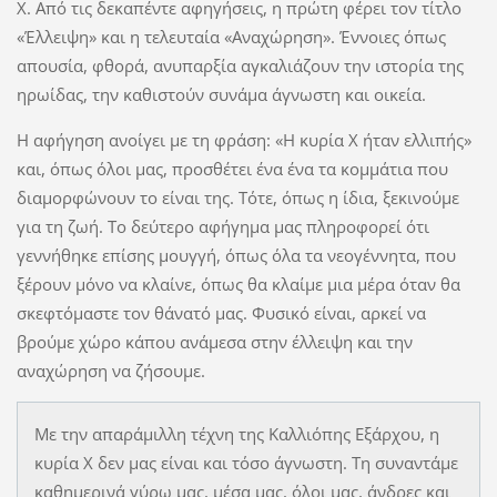
Χ. Από τις δεκαπέντε αφηγήσεις, η πρώτη φέρει τον τίτλο
«Έλλειψη» και η τελευταία «Αναχώρηση». Έννοιες όπως
απουσία, φθορά, ανυπαρξία αγκαλιάζουν την ιστορία της
ηρωίδας, την καθιστούν συνάμα άγνωστη και οικεία.
Η αφήγηση ανοίγει με τη φράση: «Η κυρία Χ ήταν ελλιπής»
και, όπως όλοι μας, προσθέτει ένα ένα τα κομμάτια που
διαμορφώνουν το είναι της. Τότε, όπως η ίδια, ξεκινούμε
για τη ζωή. Το δεύτερο αφήγημα μας πληροφορεί ότι
γεννήθηκε επίσης μουγγή, όπως όλα τα νεογέννητα, που
ξέρουν μόνο να κλαίνε, όπως θα κλαίμε μια μέρα όταν θα
σκεφτόμαστε τον θάνατό μας. Φυσικό είναι, αρκεί να
βρούμε χώρο κάπου ανάμεσα στην έλλειψη και την
αναχώρηση να ζήσουμε.
Με την απαράμιλλη τέχνη της Καλλιόπης Εξάρχου, η
κυρία Χ δεν μας είναι και τόσο άγνωστη. Τη συναντάμε
καθημερινά γύρω μας, μέσα μας, όλοι μας, άνδρες και