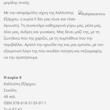
μεγάλης πνοής.
Με την απαράμιλλη τέχνη της Καλλιόπης
Εξάρχου, η κυρία Χ δεν μας είναι και τόσο
άγνωστη. Τη συναντάμε καθημερινά γύρω μας, μέσα μας,
όλοι μας, άνδρες και γυναίκες. Μας δένει μαζί της, με τη
ζωντάνια που της χαρίζει, με τη συμπάθεια που την
περιβάλλει. Αγαπά την ηρωίδα της και μας εμπνέει, με τον
εξαιρετικό λόγο της που συνδέει ποίηση και πεζογραφία,
να την αγαπήσουμε.
Η κυρία Χ
Καλλιόπη Εξάρχου
Σοκόλη
48 σελ.
ISBN 978-618-5139-97-1
Τιμή €7,42