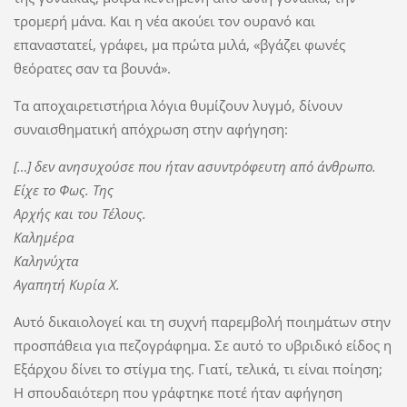
τρομερή μάνα. Και η νέα ακούει τον ουρανό και
επαναστατεί, γράφει, μα πρώτα μιλά, «βγάζει φωνές
θεόρατες σαν τα βουνά».
Τα αποχαιρετιστήρια λόγια θυμίζουν λυγμό, δίνουν
συναισθηματική απόχρωση στην αφήγηση:
[…] δεν ανησυχούσε που ήταν ασυντρόφευτη από άνθρωπο.
Είχε το Φως. Της
Αρχής και του Τέλους.
Καλημέρα
Καληνύχτα
Αγαπητή Κυρία Χ.
Αυτό δικαιολογεί και τη συχνή παρεμβολή ποιημάτων στην
προσπάθεια για πεζογράφημα. Σε αυτό το υβριδικό είδος η
Εξάρχου δίνει το στίγμα της. Γιατί, τελικά, τι είναι ποίηση;
Η σπουδαιότερη που γράφτηκε ποτέ ήταν αφήγηση