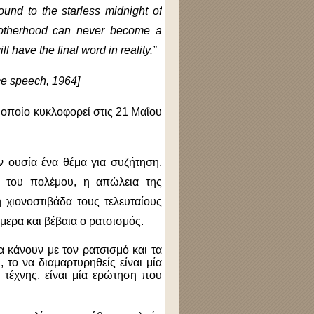
ound to the starless midnight of
rotherhood can never become a
l have the final word in reality.”
ce speech, 1964]
ο οποίο κυκλοφορεί στις 21 Μαΐου
ην ουσία ένα θέμα για συζήτηση.
η του πολέμου, η απώλεια της
 χιονοστιβάδα τους τελευταίους
ήμερα και βέβαια ο ρατσισμός.
 κάνουν με τον ρατσισμό και τα
, το να διαμαρτυρηθείς είναι μία
ή τέχνης, είναι μία ερώτηση που