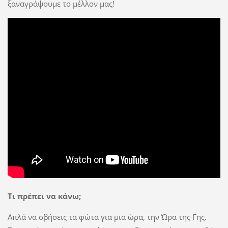
ξαναγράψουμε το μέλλον μας!
Τι πρέπει να κάνω;
Απλά να σβήσεις τα φώτα για μια ώρα, την Ώρα της Γης.