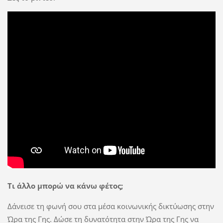
Τι άλλο μπορώ να κάνω φέτος;
Δάνεισε τη φωνή σου στα μέσα κοινωνικής δικτύωσης στην
Ώρα της Γης. Δώσε τη δυνατότητα στην Ώρα της Γης να