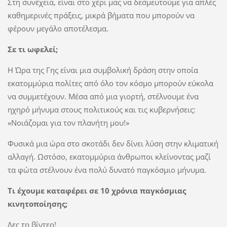
Στη συνέχεια, είναι στο χέρι μας να δεσμευτούμε για απλές
καθημερινές πράξεις, μικρά βήματα που μπορούν να
φέρουν μεγάλο αποτέλεσμα.
Σε τι ωφελεί;
Η Ώρα της Γης είναι μια συμβολική δράση στην οποία
εκατομμύρια πολίτες από όλο τον κόσμο μπορούν εύκολα
να συμμετέχουν. Μέσα από μια γιορτή, στέλνουμε ένα
ηχηρό μήνυμα στους πολιτικούς και τις κυβερνήσεις:
«Νοιάζομαι για τον πλανήτη μου!»
Φυσικά μια ώρα στο σκοτάδι δεν δίνει λύση στην κλιματική
αλλαγή. Ωστόσο, εκατομμύρια άνθρωποι κλείνοντας μαζί
τα φώτα στέλνουν ένα πολύ δυνατό παγκόσμιο μήνυμα.
Tι έχουμε καταφέρει σε 10 χρόνια παγκόσμιας
κινητοποίησης;
Δες το βίντεο!