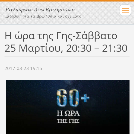
Ραδιόφωνο Άνω Βριλησσίων
Ειδήσεις για τα Βριλήσσια και όχι μόνο
Η ώρα της Γης-Σάββατο
25 Μαρτίου, 20:30 – 21:30
2017-03-23 19:15