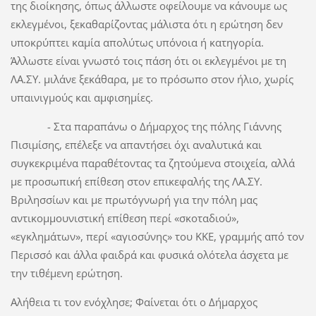
της διοίκησης, όπως άλλωστε οφείλουμε να κάνουμε ως
εκλεγμένοι, ξεκαθαρίζοντας μάλιστα ότι η ερώτηση δεν
υποκρύπτει καμία απολύτως υπόνοια ή κατηγορία.
Άλλωστε είναι γνωστό τοις πάση ότι οι εκλεγμένοι με τη
ΛΑ.ΣΥ. μιλάνε ξεκάθαρα, με το πρόσωπο στον ήλιο, χωρίς
υπαινιγμούς και αμφισημίες.
- Στα παραπάνω ο Δήμαρχος της πόλης Γιάννης
Πισιμίσης, επέλεξε να απαντήσει όχι αναλυτικά και
συγκεκριμένα παραθέτοντας τα ζητούμενα στοιχεία, αλλά
με προσωπική επίθεση στον επικεφαλής της ΛΑ.ΣΥ.
Βριλησσίων και με πρωτόγνωρή για την πόλη μας
αντικομμουνιστική επίθεση περί «σκοταδιού»,
«εγκλημάτων», περί «αγιοσύνης» του ΚΚΕ, γραμμής από τον
Περισσό και άλλα φαιδρά και φυσικά ολότελα άσχετα με
την τιθέμενη ερώτηση.
Αλήθεια τι τον ενόχλησε; Φαίνεται ότι ο Δήμαρχος