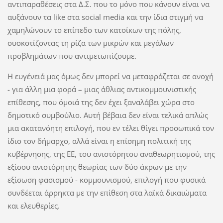
αντιπαραθέσεις στα Δ.Σ. που το μόνο που κάνουν είναι να
αυξάνουν τα like στα social media και την ίδια στιγμή να
χαμηλώνουν το επίπεδο των κατοίκων της πόλης,
συσκοτίζοντας τη ρίζα των μικρών και μεγάλων
προβλημάτων που αντιμετωπίζουμε.
Η ευγένειά μας όμως δεν μπορεί να μεταφράζεται σε ανοχή
- για άλλη μια φορά – μιας άθλιας αντικομμουνιστικής
επίθεσης, που όμοιά της δεν έχει ξαναλάβει χώρα στο
δημοτικό συμβούλιο. Αυτή βέβαια δεν είναι τελικά απλώς
μια ακατανόητη επιλογή, που εν τέλει θίγει προσωπικά τον
ίδιο τον δήμαρχο, αλλά είναι η επίσημη πολιτική της
κυβέρνησης, της ΕΕ, του ανιστόρητου αναθεωρητισμού, της
εξίσου ανιστόρητης θεωρίας των δύο άκρων με την
εξίσωση φασισμού - κομμουνισμού, επιλογή που φυσικά
συνδέεται άρρηκτα με την επίθεση στα λαϊκά δικαιώματα
και ελευθερίες.