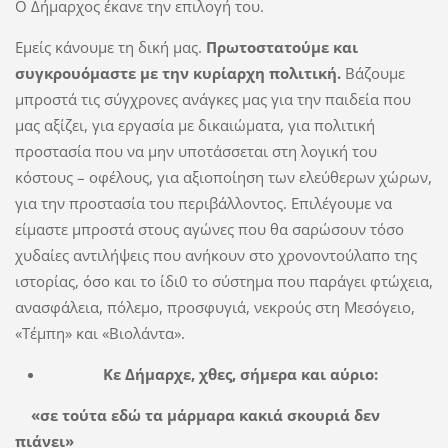
Ο Δήμαρχος έκανε την επιλογή του.
Εμείς κάνουμε τη δική μας.
Πρωτοστατούμε και
συγκρουόμαστε με την κυρίαρχη πολιτική.
Βάζουμε
μπροστά τις σύγχρονες ανάγκες μας για την παιδεία που
μας αξίζει, για εργασία με δικαιώματα, για πολιτική
προστασία που να μην υποτάσσεται στη λογική του
κόστους – οφέλους, για αξιοποίηση των ελεύθερων χώρων,
για την προστασία του περιβάλλοντος. Επιλέγουμε να
είμαστε μπροστά στους αγώνες που θα σαρώσουν τόσο
χυδαίες αντιλήψεις που ανήκουν στο χρονοντούλαπο της
ιστορίας, όσο και το ίδι0 το σύστημα που παράγει φτώχεια,
ανασφάλεια, πόλεμο, προσφυγιά, νεκρούς στη Μεσόγειο,
«Τέμπη» και «Βιολάντα».
Κε Δήμαρχε, χθες, σήμερα και αύριο:
«σε τούτα εδώ τα μάρμαρα κακιά σκουριά δεν
πιάνει»