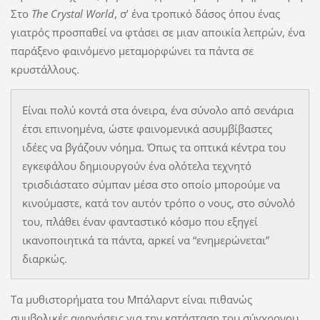
Στο
The
Crystal
World
, σ’ ένα τροπικό δάσος όπου ένας
γιατρός προσπαθεί να φτάσει σε μιαν αποικία λεπρών, ένα
παράξενο φαινόμενο μεταμορφώνει τα πάντα σε
κρυστάλλους.
Είναι πολύ κοντά στα όνειρα, ένα σύνολο από σενάρια
έτσι επινοημένα, ώστε φαινομενικά ασυμβίβαστες
ιδέες να βγάζουν νόημα. Όπως τα οπτικά κέντρα του
εγκεφάλου δημιουργούν ένα ολότελα τεχνητό
τρισδιάστατο σύμπαν μέσα στο οποίο μπορούμε να
κινούμαστε, κατά τον αυτόν τρόπο ο νους, στο σύνολό
του, πλάθει έναν φανταστικό κόσμο που εξηγεί
ικανοποιητικά τα πάντα, αρκεί να “ενημερώνεται”
διαρκώς.
Τα μυθιστορήματα του Μπάλαρντ είναι πιθανώς
συμβολικές αφηγήσεις για την κατάσταση του σύγχρονου