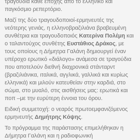
τραγούδια κάθε εποχής από το ελληνικό και
παγκόσμιο ρεπερτόριο.
Μαζί της δύο τραγουδοποιοί-ερμηνευτές της
νεότερης γενιάς, η ελληνοβραζιλιάνα βραβευμένη
συνθέτρια και τραγουδοποιός
Κατερίνα Πολέμη
και
ο ταλαντούχος συνθέτης
Ευστάθιος Δράκος
, με
τους οποίους η Δήμητρα Γαλάνη δημιουργεί έναν
υπέροχο ερωτικό «διάλογο» ανάμεσα σε τραγούδια
που αποτελούν διεθνή διαχρονικά στάνταρντ
(βραζιλιάνικα, ιταλικά, αγγλικά, γαλλικά και κυρίως
ελληνικά) και μιλούν κατευθείαν στην καρδιά, στο
σώμα, στο μυαλό, στις αισθήσεις μας: ερωτικά και
ποπ –με την ευρύτερη έννοια του όρου.
Ειδική συμμετοχή: ο νεαρός πρωτοεμφανιζόμενος
ερμηνευτής
Δημήτρης Κόψης
.
Το πρόγραμμα της παράστασης επιμελήθηκαν η
Δήμητρα Γαλάνη και η ραδιοφωνική