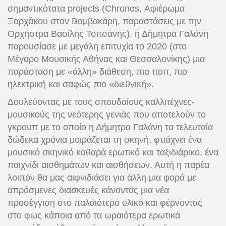
σημαντικότατα projects (Chronos, Αφιέρωμα
Ξαρχάκου στον Βαμβακάρη, παραστάσεις με την
Ορχήστρα Βασίλης Τσιτσάνης), η Δήμητρα Γαλάνη
παρουσίασε με μεγάλη επιτυχία το 2020 (στο
Μέγαρο Μουσικής Αθήνας και Θεσσαλονίκης) μια
παράσταση με «άλλη» διάθεση, πιο ποπ, πιο
ηλεκτρική και σαφώς πιο «διεθνική».
Δουλεύοντας με τους σπουδαίους καλλιτέχνες-
μουσικούς της νεότερης γενιάς που αποτελούν το
γκρουπ με το οποίο η Δήμητρα Γαλάνη τα τελευταία
δώδεκα χρόνια μοιράζεται τη σκηνή, φτιάχνει ένα
μουσικό σκηνικό καθαρά ερωτικό και ταξιδιάρικο, ένα
παιχνίδι αισθημάτων και αισθήσεων. Αυτή η παρέα
λοιπόν θα μας αιφνιδιάσει για άλλη μια φορά με
απρόσμενες διασκευές κάνοντας μια νέα
προσέγγιση στο παλαιότερο υλικό και φέρνοντας
στο φως κάποια από τα ωραιότερα ερωτικά