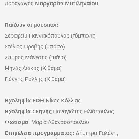
παραγωγός
Μαργαρίτα Μυτιληναίου
.
Παίζουν
οι μουσικοί:
Σεραφείμ Γιαννακόπουλος (τύμπανα)
Στέλιος Προβής (μπάσο)
Σπύρος Μάνεσης (πιάνο)
Μηνάς Λιάκος (Κιθάρα)
Γιάννης Ράλλης (Κιθάρα)
Ηχοληψία FOH
Νίκος Κόλλιας
Ηχοληψία Σκηνής
Παναγιώτης Ηλιόπουλος
Φωτισμοί
Μαρία Αθανασοπούλου
Επιμέλεια προγράμματος:
Δήμητρα Γαλάνη,