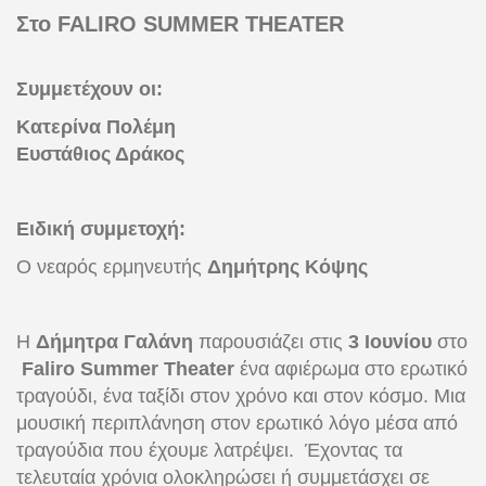
Στο FALIRO SUMMER THEATER
Συμμετέχουν οι:
Κατερίνα Πολέμη
Ευστάθιος Δράκος
Ειδική συμμετοχή:
O νεαρός ερμηνευτής
Δημήτρης Κόψης
Η
Δήμητρα Γαλάνη
παρουσιάζει στις
3
Io
υνίου
στο
Faliro
Summer Theater
ένα αφιέρωμα στο ερωτικό
τραγούδι, ένα ταξίδι στον χρόνο και στον κόσμο. Μια
μουσική περιπλάνηση στον ερωτικό λόγο μέσα από
τραγούδια που έχουμε λατρέψει. Έχοντας τα
τελευταία χρόνια ολοκληρώσει ή συμμετάσχει σε