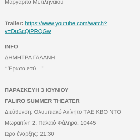
Μαργαρίτα Μυτιληναίου
Trailer:
https://www.youtube.com/watch?
v=DuScQiPRQGw
ΙΝFO
ΔΗΜΗΤΡΑ ΓΑΛΑΝΗ
“ Έρωτα εσύ…”
ΠΑΡΑΣΚΕΥΗ 3 ΙΟΥΝΙΟΥ
FALIRO SUMMER THEATER
Διεύθυνση:
Ολυμπιακό Ακίνητο TΑΕ KBO NTO
Μωραϊτίνη 2, Παλαιό Φάληρο, 10445
Ώρα έναρξης: 21:30