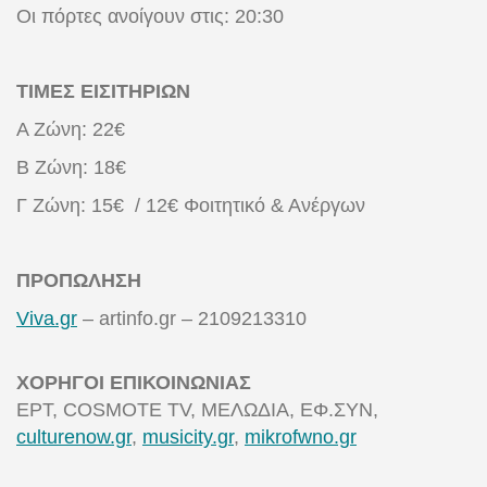
Οι πόρτες ανοίγουν στις: 20:30
ΤΙΜΕΣ ΕΙΣΙΤΗΡΙΩΝ
Α Ζώνη: 22€
Β Ζώνη: 18€
Γ Ζώνη: 15€ / 12€ Φοιτητικό & Ανέργων
ΠΡΟΠΩΛΗΣΗ
Viva.gr
– artinfo.gr – 2109213310
ΧΟΡΗΓΟΙ ΕΠΙΚΟΙΝΩΝΙΑΣ
ΕΡΤ, COSMOTE TV, ΜΕΛΩΔΙΑ, ΕΦ.ΣΥΝ,
culturenow.gr
,
musicity.gr
,
mikrofwno.gr