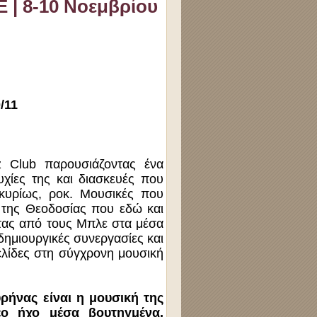
 | 8-10 Νοεμβρίου
/11
z Club παρουσιάζοντας ένα
υχίες της και διασκευές που
 κυρίως, ροκ. Μουσικές που
α της Θεοδοσίας που εδώ και
ντας από τους Μπλε στα μέσα
 δημιουργικές συνεργασίες και
ελίδες στη σύγχρονη μουσική
υρήνας είναι η μουσική της
έο ήχο μέσα βουτηγμένα,